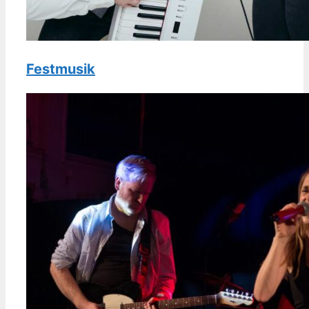
Festmusik