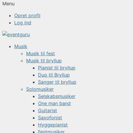
Menu
Opret profil
Log ind
Musik
Musik til fest
Musik til bryllup
Pianist til bryllup
Duo til Bryllup
Sanger til bryllup
Solomusiker
Selskabsmusiker
One man band
Guitarist
Saxofonist
Hyggepianist
Festmusiker