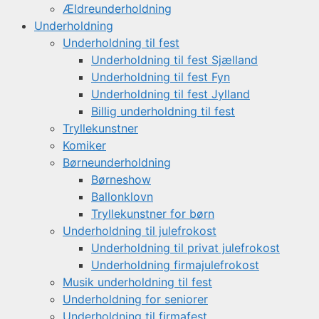
Ældreunderholdning
Underholdning
Underholdning til fest
Underholdning til fest Sjælland
Underholdning til fest Fyn
Underholdning til fest Jylland
Billig underholdning til fest
Tryllekunstner
Komiker
Børneunderholdning
Børneshow
Ballonklovn
Tryllekunstner for børn
Underholdning til julefrokost
Underholdning til privat julefrokost
Underholdning firmajulefrokost
Musik underholdning til fest
Underholdning for seniorer
Underholdning til firmafest