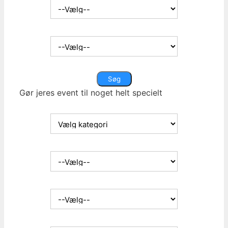
Hvor i landet:
Gør jeres event til noget helt specielt
Hvad søger du:
Kunstnergenre:
Eventtype:
Hvor i landet: