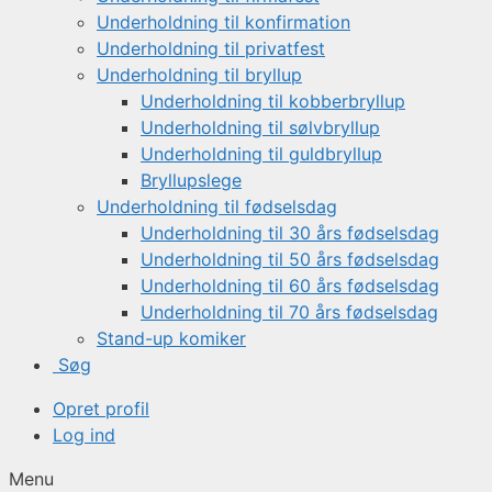
Underholdning til konfirmation
Underholdning til privatfest
Underholdning til bryllup
Underholdning til kobberbryllup
Underholdning til sølvbryllup
Underholdning til guldbryllup
Bryllupslege
Underholdning til fødselsdag
Underholdning til 30 års fødselsdag
Underholdning til 50 års fødselsdag
Underholdning til 60 års fødselsdag
Underholdning til 70 års fødselsdag
Stand-up komiker
Søg
Opret profil
Log ind
Menu