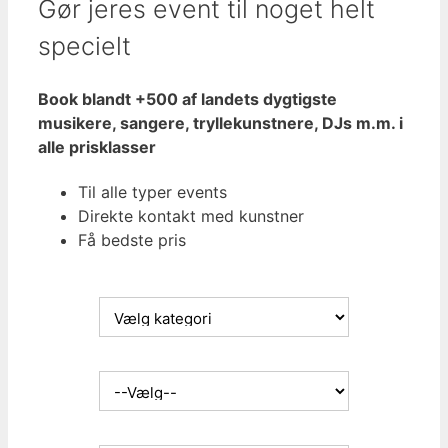
Gør jeres event til noget helt
specielt
Book blandt +500 af landets dygtigste
musikere, sangere, tryllekunstnere, DJs m.m. i
alle prisklasser
Til alle typer events
Direkte kontakt med kunstner
Få bedste pris
Hvad søger du:
Kunstnergenre:
Eventtype: