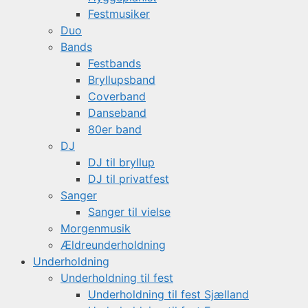
Festmusiker
Duo
Bands
Festbands
Bryllupsband
Coverband
Danseband
80er band
DJ
DJ til bryllup
DJ til privatfest
Sanger
Sanger til vielse
Morgenmusik
Ældreunderholdning
Underholdning
Underholdning til fest
Underholdning til fest Sjælland