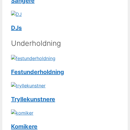
Sangere
DJs
Underholdning
Festunderholdning
Tryllekunstnere
Komikere