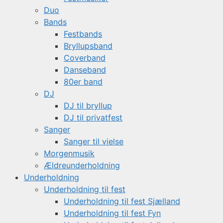
Duo
Bands
Festbands
Bryllupsband
Coverband
Danseband
80er band
DJ
DJ til bryllup
DJ til privatfest
Sanger
Sanger til vielse
Morgenmusik
Ældreunderholdning
Underholdning
Underholdning til fest
Underholdning til fest Sjælland
Underholdning til fest Fyn