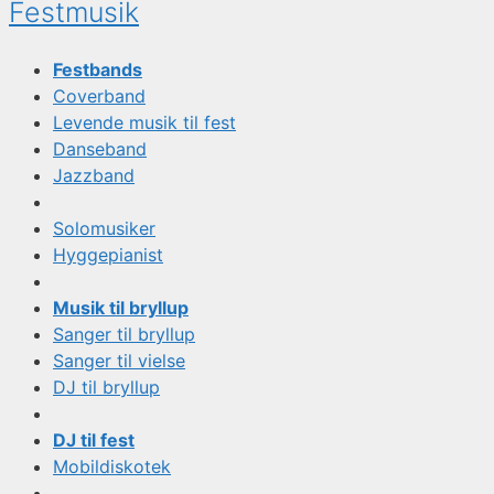
Festmusik
Festbands
Coverband
Levende musik til fest
Danseband
Jazzband
Solomusiker
Hyggepianist
Musik til bryllup
Sanger til bryllup
Sanger til vielse
DJ til bryllup
DJ til fest
Mobildiskotek