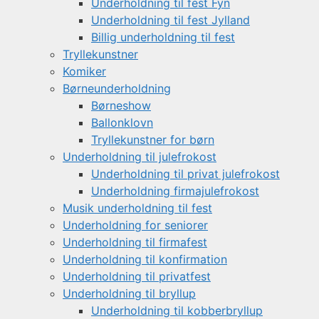
Underholdning til fest Fyn
Underholdning til fest Jylland
Billig underholdning til fest
Tryllekunstner
Komiker
Børneunderholdning
Børneshow
Ballonklovn
Tryllekunstner for børn
Underholdning til julefrokost
Underholdning til privat julefrokost
Underholdning firmajulefrokost
Musik underholdning til fest
Underholdning for seniorer
Underholdning til firmafest
Underholdning til konfirmation
Underholdning til privatfest
Underholdning til bryllup
Underholdning til kobberbryllup