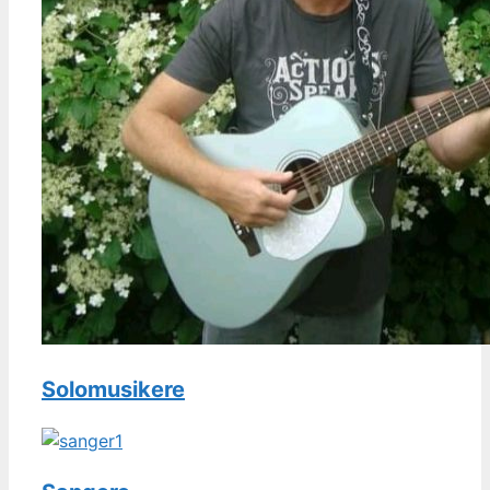
Solomusikere