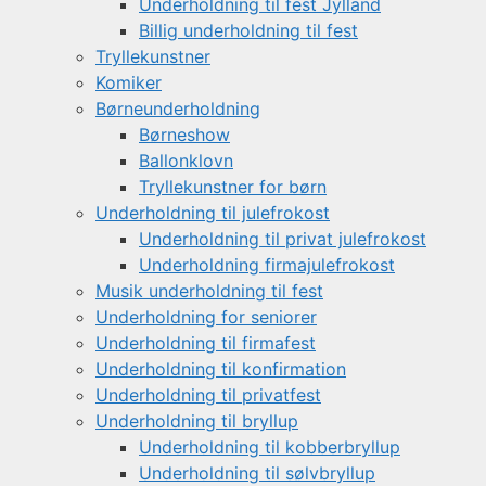
Underholdning til fest Jylland
Billig underholdning til fest
Tryllekunstner
Komiker
Børneunderholdning
Børneshow
Ballonklovn
Tryllekunstner for børn
Underholdning til julefrokost
Underholdning til privat julefrokost
Underholdning firmajulefrokost
Musik underholdning til fest
Underholdning for seniorer
Underholdning til firmafest
Underholdning til konfirmation
Underholdning til privatfest
Underholdning til bryllup
Underholdning til kobberbryllup
Underholdning til sølvbryllup