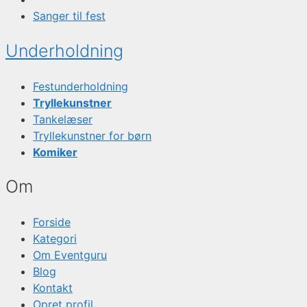
Sanger til fest
Underholdning
Festunderholdning
Tryllekunstner
Tankelæser
Tryllekunstner for børn
Komiker
Om
Forside
Kategori
Om Eventguru
Blog
Kontakt
Opret profil