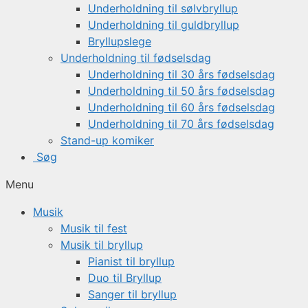
Underholdning til sølvbryllup
Underholdning til guldbryllup
Bryllupslege
Underholdning til fødselsdag
Underholdning til 30 års fødselsdag
Underholdning til 50 års fødselsdag
Underholdning til 60 års fødselsdag
Underholdning til 70 års fødselsdag
Stand-up komiker
Søg
Menu
Musik
Musik til fest
Musik til bryllup
Pianist til bryllup
Duo til Bryllup
Sanger til bryllup