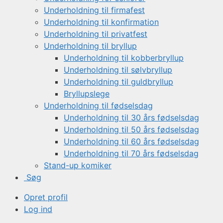
Underholdning til firmafest
Underholdning til konfirmation
Underholdning til privatfest
Underholdning til bryllup
Underholdning til kobberbryllup
Underholdning til sølvbryllup
Underholdning til guldbryllup
Bryllupslege
Underholdning til fødselsdag
Underholdning til 30 års fødselsdag
Underholdning til 50 års fødselsdag
Underholdning til 60 års fødselsdag
Underholdning til 70 års fødselsdag
Stand-up komiker
Søg
Opret profil
Log ind