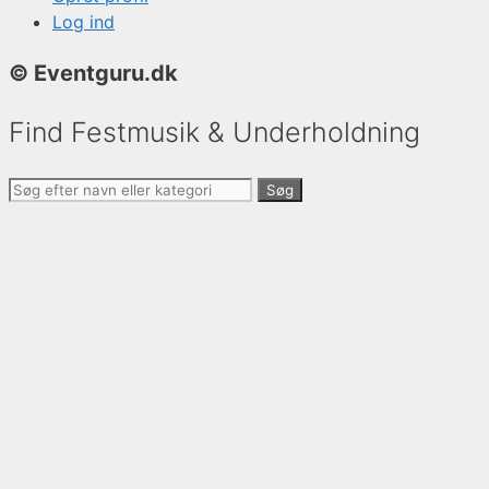
Log ind
© Eventguru.dk
Find Festmusik & Underholdning
Søg