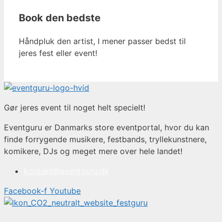
Book den bedste
Håndpluk den artist, I mener passer bedst til
jeres fest eller event!
Gør jeres event til noget helt specielt!
Eventguru er Danmarks store eventportal, hvor du kan
finde forrygende musikere, festbands, tryllekunstnere,
komikere, DJs og meget mere over hele landet!
kontakt@eventguru.dk
Facebook-f
Youtube