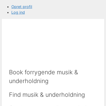
Opret profil
Log ind
Book forrygende musik &
underholdning
Find musik & underholdning