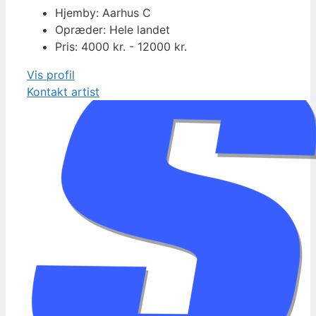
Hjemby: Aarhus C
Opræder: Hele landet
Pris: 4000 kr. - 12000 kr.
Vis profil
Kontakt artist