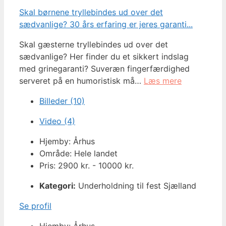
Skal børnene tryllebindes ud over det
sædvanlige? 30 års erfaring er jeres garanti...
Skal gæsterne tryllebindes ud over det
sædvanlige? Her finder du et sikkert indslag
med grinegaranti? Suveræn fingerfærdighed
serveret på en humoristisk må…
Læs mere
Billeder (10)
Video (4)
Hjemby: Århus
Område: Hele landet
Pris: 2900 kr. - 10000 kr.
Kategori:
Underholdning til fest Sjælland
Se profil
Hjemby: Århus