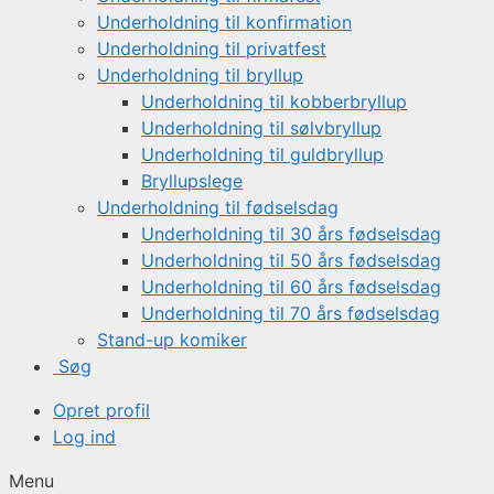
Underholdning til konfirmation
Underholdning til privatfest
Underholdning til bryllup
Underholdning til kobberbryllup
Underholdning til sølvbryllup
Underholdning til guldbryllup
Bryllupslege
Underholdning til fødselsdag
Underholdning til 30 års fødselsdag
Underholdning til 50 års fødselsdag
Underholdning til 60 års fødselsdag
Underholdning til 70 års fødselsdag
Stand-up komiker
Søg
Opret profil
Log ind
Menu