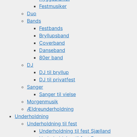
Festmusiker
Duo
Bands
Festbands
Bryllupsband
Coverband
Danseband
80er band
DJ
DJ til bryllup
DJ til privatfest
Sanger
Sanger til vielse
Morgenmusik
Ældreunderholdning
Underholdning
Underholdning til fest
Underholdning til fest Sjælland