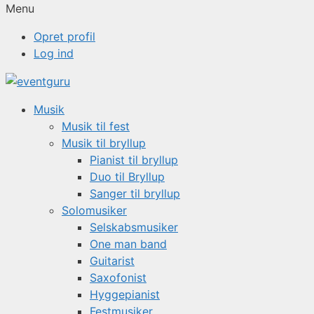
Menu
Opret profil
Log ind
Musik
Musik til fest
Musik til bryllup
Pianist til bryllup
Duo til Bryllup
Sanger til bryllup
Solomusiker
Selskabsmusiker
One man band
Guitarist
Saxofonist
Hyggepianist
Festmusiker