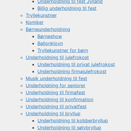
Underholdning til fest Jylland
Billig underholdning til fest
Tryllekunstner
Komiker
Børneunderholdning
Børneshow
Ballonklovn
Tryllekunstner for børn
Underholdning til julefrokost
Underholdning til privat julefrokost
Underholdning firmajulefrokost
Musik underholdning til fest
Underholdning for seniorer
Underholdning til firmafest
Underholdning til konfirmation
Underholdning til privatfest
Underholdning til bryllup
Underholdning til kobberbryllup
Underholdning til sølvbryllup