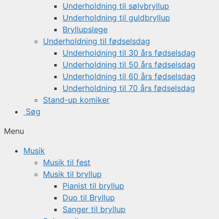
Underholdning til sølvbryllup
Underholdning til guldbryllup
Bryllupslege
Underholdning til fødselsdag
Underholdning til 30 års fødselsdag
Underholdning til 50 års fødselsdag
Underholdning til 60 års fødselsdag
Underholdning til 70 års fødselsdag
Stand-up komiker
Søg
Menu
Musik
Musik til fest
Musik til bryllup
Pianist til bryllup
Duo til Bryllup
Sanger til bryllup