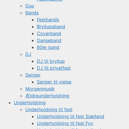
Duo
Bands
Festbands
Bryllupsband
Coverband
Danseband
80er band
DJ
DJ til bryllup
DJ til privatfest
Sanger
Sanger til vielse
Morgenmusik
Ældreunderholdning
Underholdning
Underholdning til fest
Underholdning til fest Sjælland
Underholdning til fest Fyn