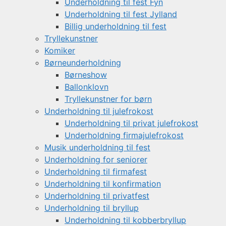
Underholdning til fest Fyn
Underholdning til fest Jylland
Billig underholdning til fest
Tryllekunstner
Komiker
Børneunderholdning
Børneshow
Ballonklovn
Tryllekunstner for børn
Underholdning til julefrokost
Underholdning til privat julefrokost
Underholdning firmajulefrokost
Musik underholdning til fest
Underholdning for seniorer
Underholdning til firmafest
Underholdning til konfirmation
Underholdning til privatfest
Underholdning til bryllup
Underholdning til kobberbryllup