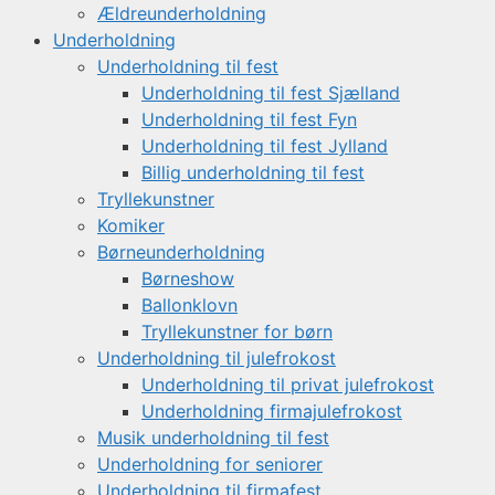
Ældreunderholdning
Underholdning
Underholdning til fest
Underholdning til fest Sjælland
Underholdning til fest Fyn
Underholdning til fest Jylland
Billig underholdning til fest
Tryllekunstner
Komiker
Børneunderholdning
Børneshow
Ballonklovn
Tryllekunstner for børn
Underholdning til julefrokost
Underholdning til privat julefrokost
Underholdning firmajulefrokost
Musik underholdning til fest
Underholdning for seniorer
Underholdning til firmafest