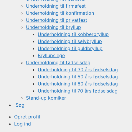
Underholdning til firmafest
Underholdning til konfirmation
Underholdning til privatfest
Underholdning til bryllup
Underholdning til kobberbryllup
Underholdning til sølvbryllup
Underholdning til guldbryllup
Bryllupslege
Underholdning til fødselsdag
Underholdning til 30 års fødselsdag
Underholdning til 50 års fødselsdag
Underholdning til 60 års fødselsdag
Underholdning til 70 års fødselsdag
Stand-up komiker
Søg
Opret profil
Log ind