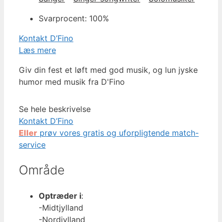
Svarprocent: 100%
Kontakt D’Fino
Læs mere
Giv din fest et løft med god musik, og lun jyske
humor med musik fra D'Fino
Se hele beskrivelse
Kontakt D’Fino
Eller
prøv vores gratis og uforpligtende match-
service
Område
Optræder i
:
-Midtjylland
-Nordjylland