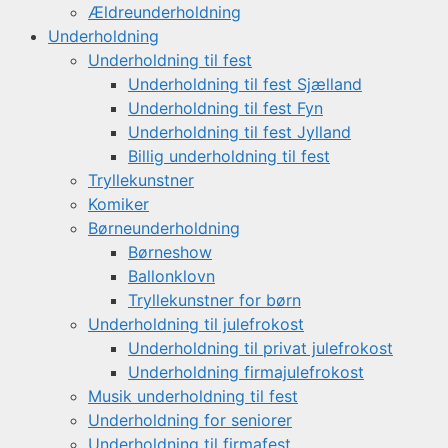
Ældreunderholdning
Underholdning
Underholdning til fest
Underholdning til fest Sjælland
Underholdning til fest Fyn
Underholdning til fest Jylland
Billig underholdning til fest
Tryllekunstner
Komiker
Børneunderholdning
Børneshow
Ballonklovn
Tryllekunstner for børn
Underholdning til julefrokost
Underholdning til privat julefrokost
Underholdning firmajulefrokost
Musik underholdning til fest
Underholdning for seniorer
Underholdning til firmafest