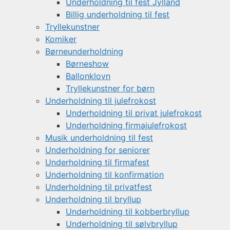
Underholdning til fest Jylland
Billig underholdning til fest
Tryllekunstner
Komiker
Børneunderholdning
Børneshow
Ballonklovn
Tryllekunstner for børn
Underholdning til julefrokost
Underholdning til privat julefrokost
Underholdning firmajulefrokost
Musik underholdning til fest
Underholdning for seniorer
Underholdning til firmafest
Underholdning til konfirmation
Underholdning til privatfest
Underholdning til bryllup
Underholdning til kobberbryllup
Underholdning til sølvbryllup