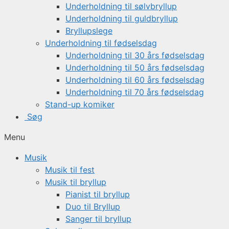
Underholdning til sølvbryllup
Underholdning til guldbryllup
Bryllupslege
Underholdning til fødselsdag
Underholdning til 30 års fødselsdag
Underholdning til 50 års fødselsdag
Underholdning til 60 års fødselsdag
Underholdning til 70 års fødselsdag
Stand-up komiker
Søg
Menu
Musik
Musik til fest
Musik til bryllup
Pianist til bryllup
Duo til Bryllup
Sanger til bryllup