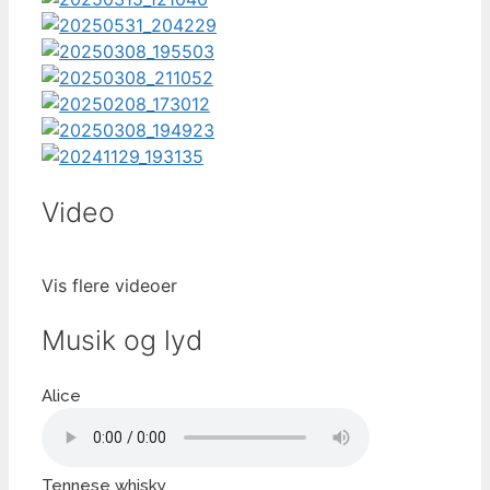
Video
Vis flere videoer
Musik og lyd
Alice
Tennese whisky