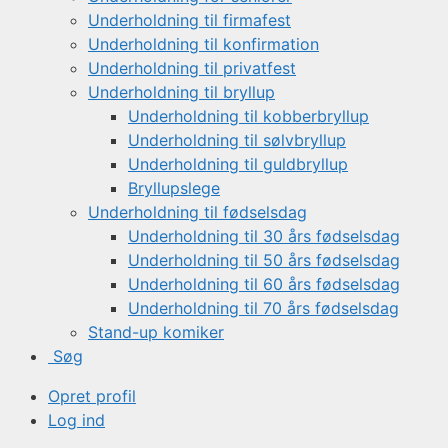
Underholdning til firmafest
Underholdning til konfirmation
Underholdning til privatfest
Underholdning til bryllup
Underholdning til kobberbryllup
Underholdning til sølvbryllup
Underholdning til guldbryllup
Bryllupslege
Underholdning til fødselsdag
Underholdning til 30 års fødselsdag
Underholdning til 50 års fødselsdag
Underholdning til 60 års fødselsdag
Underholdning til 70 års fødselsdag
Stand-up komiker
Søg
Opret profil
Log ind