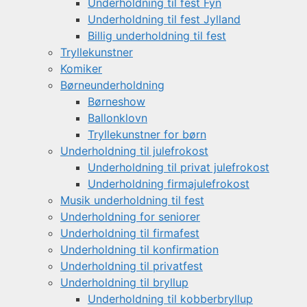
Underholdning til fest Fyn
Underholdning til fest Jylland
Billig underholdning til fest
Tryllekunstner
Komiker
Børneunderholdning
Børneshow
Ballonklovn
Tryllekunstner for børn
Underholdning til julefrokost
Underholdning til privat julefrokost
Underholdning firmajulefrokost
Musik underholdning til fest
Underholdning for seniorer
Underholdning til firmafest
Underholdning til konfirmation
Underholdning til privatfest
Underholdning til bryllup
Underholdning til kobberbryllup