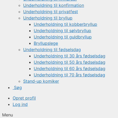
Underholdning til konfirmation
Underholdning til privatfest
Underholdning til bryllup
Underholdning til kobberbryllup
Underholdning til sølvbryllup
Underholdning til guldbryllup
Bryllupslege
Underholdning til fødselsdag
Underholdning til 30 års fødselsdag
Underholdning til 50 års fødselsdag
Underholdning til 60 års fødselsdag
Underholdning til 70 års fødselsdag
Stand-up komiker
Søg
Opret profil
Log ind
Menu