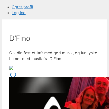
Opret profil
Log ind
D’Fino
Giv din fest et løft med god musik, og lun jyske
humor med musik fra D'Fino
❮
❯