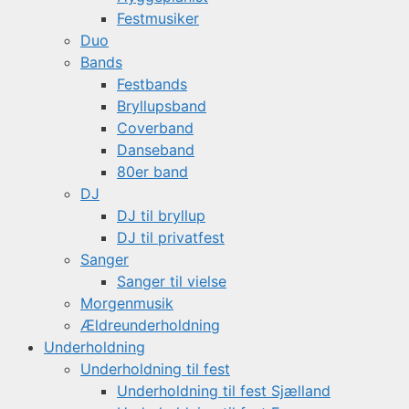
Festmusiker
Duo
Bands
Festbands
Bryllupsband
Coverband
Danseband
80er band
DJ
DJ til bryllup
DJ til privatfest
Sanger
Sanger til vielse
Morgenmusik
Ældreunderholdning
Underholdning
Underholdning til fest
Underholdning til fest Sjælland