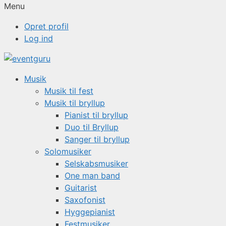
Menu
Opret profil
Log ind
Musik
Musik til fest
Musik til bryllup
Pianist til bryllup
Duo til Bryllup
Sanger til bryllup
Solomusiker
Selskabsmusiker
One man band
Guitarist
Saxofonist
Hyggepianist
Festmusiker