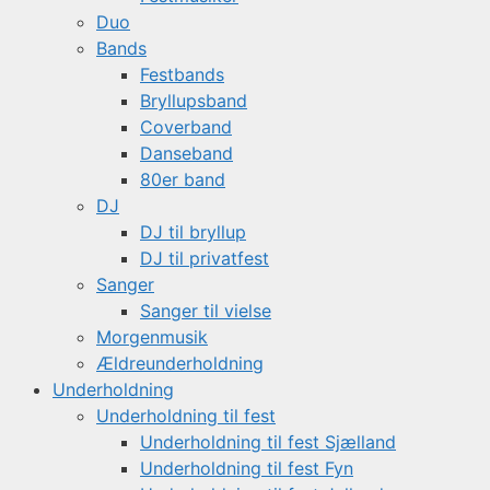
Duo
Bands
Festbands
Bryllupsband
Coverband
Danseband
80er band
DJ
DJ til bryllup
DJ til privatfest
Sanger
Sanger til vielse
Morgenmusik
Ældreunderholdning
Underholdning
Underholdning til fest
Underholdning til fest Sjælland
Underholdning til fest Fyn