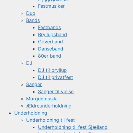
Festmusiker
Duo
Bands
Festbands
Bryllupsband
Coverband
Danseband
80er band
DJ
DJ til bryllup
DJ til privatfest
Sanger
Sanger til vielse
Morgenmusik
Ældreunderholdning
Underholdning
Underholdning til fest
Underholdning til fest Sjælland