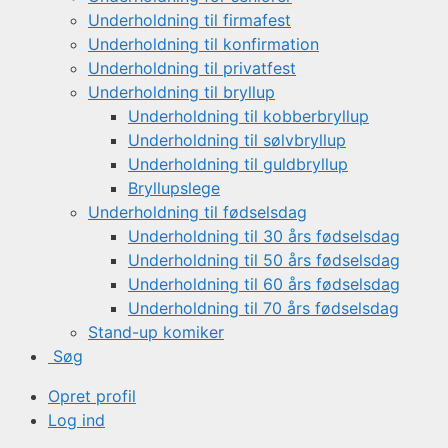
Underholdning til firmafest
Underholdning til konfirmation
Underholdning til privatfest
Underholdning til bryllup
Underholdning til kobberbryllup
Underholdning til sølvbryllup
Underholdning til guldbryllup
Bryllupslege
Underholdning til fødselsdag
Underholdning til 30 års fødselsdag
Underholdning til 50 års fødselsdag
Underholdning til 60 års fødselsdag
Underholdning til 70 års fødselsdag
Stand-up komiker
Søg
Opret profil
Log ind