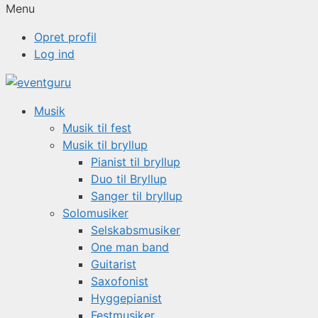
Menu
Opret profil
Log ind
Musik
Musik til fest
Musik til bryllup
Pianist til bryllup
Duo til Bryllup
Sanger til bryllup
Solomusiker
Selskabsmusiker
One man band
Guitarist
Saxofonist
Hyggepianist
Festmusiker