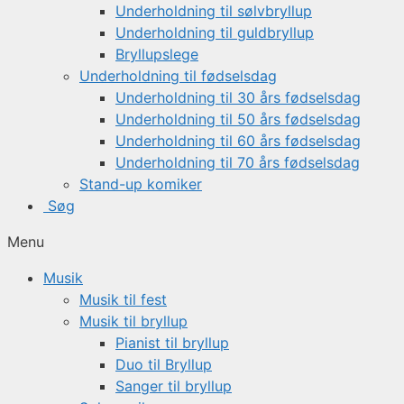
Underholdning til sølvbryllup
Underholdning til guldbryllup
Bryllupslege
Underholdning til fødselsdag
Underholdning til 30 års fødselsdag
Underholdning til 50 års fødselsdag
Underholdning til 60 års fødselsdag
Underholdning til 70 års fødselsdag
Stand-up komiker
Søg
Menu
Musik
Musik til fest
Musik til bryllup
Pianist til bryllup
Duo til Bryllup
Sanger til bryllup