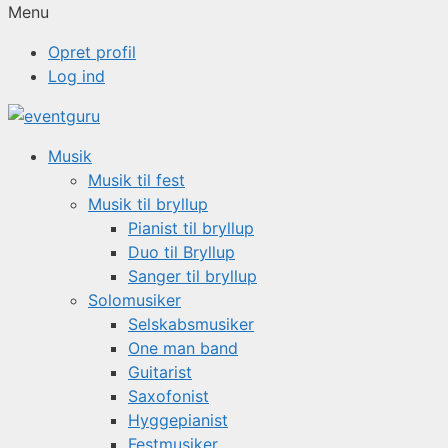
Menu
Opret profil
Log ind
Musik
Musik til fest
Musik til bryllup
Pianist til bryllup
Duo til Bryllup
Sanger til bryllup
Solomusiker
Selskabsmusiker
One man band
Guitarist
Saxofonist
Hyggepianist
Festmusiker