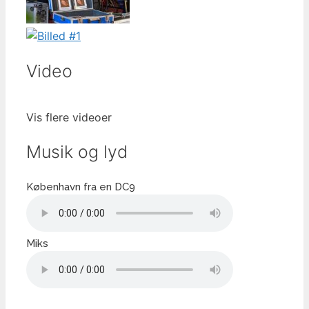
Video
Vis flere videoer
Musik og lyd
København fra en DC9
Miks