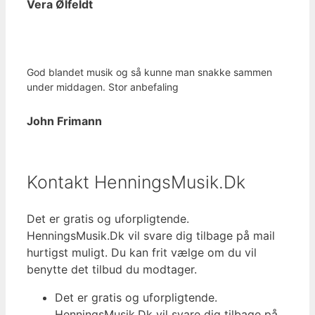
Vera Ølfeldt
God blandet musik og så kunne man snakke sammen
under middagen. Stor anbefaling
John Frimann
Kontakt HenningsMusik.Dk
Det er gratis og uforpligtende.
HenningsMusik.Dk vil svare dig tilbage på mail
hurtigst muligt. Du kan frit vælge om du vil
benytte det tilbud du modtager.
Det er gratis og uforpligtende.
HenningsMusik.Dk vil svare dig tilbage på