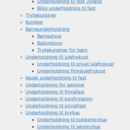
Underholdning til fest Jylland
Billig underholdning til fest
Tryllekunstner
Komiker
Børneunderholdning
Børneshow
Ballonklovn
Tryllekunstner for børn
Underholdning til julefrokost
Underholdning til privat julefrokost
Underholdning firmajulefrokost
Musik underholdning til fest
Underholdning for seniorer
Underholdning til firmafest
Underholdning til konfirmation
Underholdning til privatfest
Underholdning til bryllup
Underholdning til kobberbryllup
Underholdning til sølvbryllup