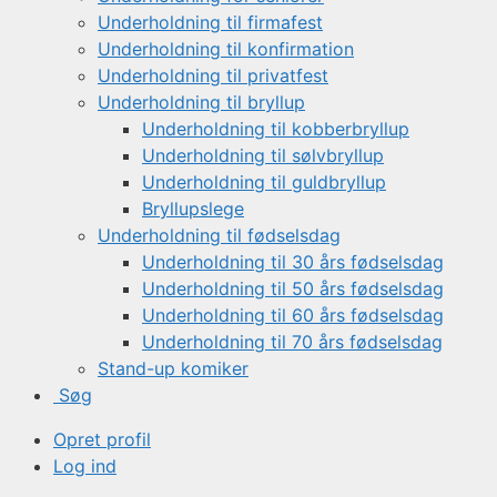
Underholdning til firmafest
Underholdning til konfirmation
Underholdning til privatfest
Underholdning til bryllup
Underholdning til kobberbryllup
Underholdning til sølvbryllup
Underholdning til guldbryllup
Bryllupslege
Underholdning til fødselsdag
Underholdning til 30 års fødselsdag
Underholdning til 50 års fødselsdag
Underholdning til 60 års fødselsdag
Underholdning til 70 års fødselsdag
Stand-up komiker
Søg
Opret profil
Log ind