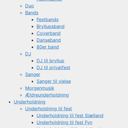
Duo
Bands
Festbands
Bryllupsband
Coverband
Danseband
80er band
DJ
DJ til bryllup
DJ til privatfest
Sanger
Sanger til vielse
Morgenmusik
Ældreunderholdning
Underholdning
Underholdning til fest
Underholdning til fest Sjælland
Underholdning til fest Fyn