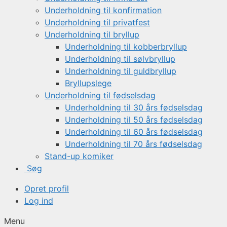
Underholdning til konfirmation
Underholdning til privatfest
Underholdning til bryllup
Underholdning til kobberbryllup
Underholdning til sølvbryllup
Underholdning til guldbryllup
Bryllupslege
Underholdning til fødselsdag
Underholdning til 30 års fødselsdag
Underholdning til 50 års fødselsdag
Underholdning til 60 års fødselsdag
Underholdning til 70 års fødselsdag
Stand-up komiker
Søg
Opret profil
Log ind
Menu