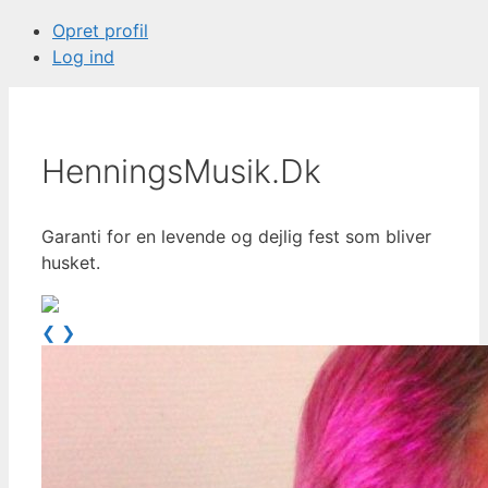
Opret profil
Log ind
HenningsMusik.Dk
Garanti for en levende og dejlig fest som bliver
husket.
❮
❯