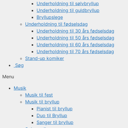
Underholdning til sølvbryllup
Underholdning til guldbryllup
Bryllupslege
Underholdning til fødselsdag
Underholdning til 30 års fødselsdag
Underholdning til 50 års fødselsdag
Underholdning til 60 års fødselsdag
Underholdning til 70 års fødselsdag
Stand-up komiker
Søg
Menu
Musik
Musik til fest
Musik til bryllup
Pianist til bryllup
Duo til Bryllup
Sanger til bryllup