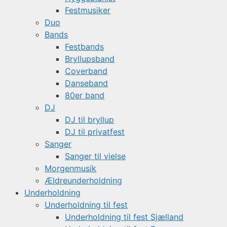
Festmusiker
Duo
Bands
Festbands
Bryllupsband
Coverband
Danseband
80er band
DJ
DJ til bryllup
DJ til privatfest
Sanger
Sanger til vielse
Morgenmusik
Ældreunderholdning
Underholdning
Underholdning til fest
Underholdning til fest Sjælland