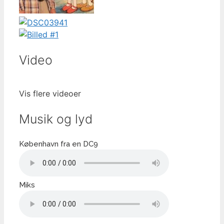
Video
Vis flere videoer
Musik og lyd
København fra en DC9
Miks