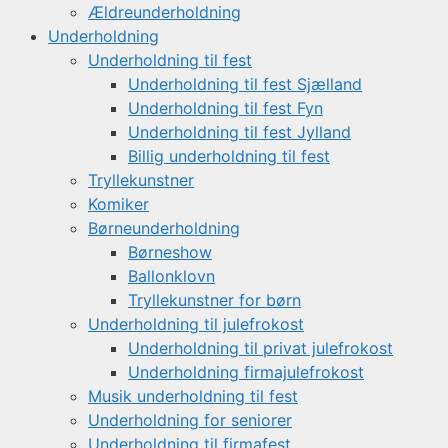
Ældreunderholdning
Underholdning
Underholdning til fest
Underholdning til fest Sjælland
Underholdning til fest Fyn
Underholdning til fest Jylland
Billig underholdning til fest
Tryllekunstner
Komiker
Børneunderholdning
Børneshow
Ballonklovn
Tryllekunstner for børn
Underholdning til julefrokost
Underholdning til privat julefrokost
Underholdning firmajulefrokost
Musik underholdning til fest
Underholdning for seniorer
Underholdning til firmafest