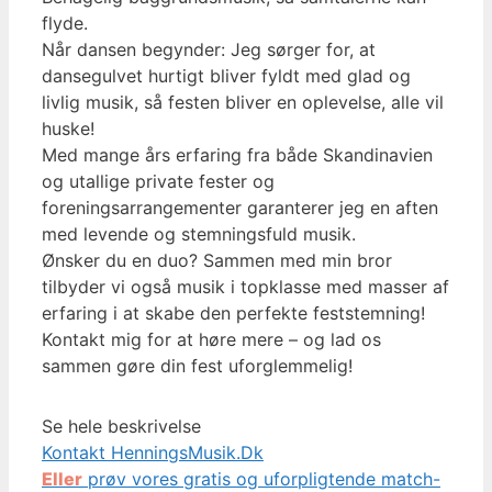
flyde.
Når dansen begynder: Jeg sørger for, at
dansegulvet hurtigt bliver fyldt med glad og
livlig musik, så festen bliver en oplevelse, alle vil
huske!
Med mange års erfaring fra både Skandinavien
og utallige private fester og
foreningsarrangementer garanterer jeg en aften
med levende og stemningsfuld musik.
Ønsker du en duo? Sammen med min bror
tilbyder vi også musik i topklasse med masser af
erfaring i at skabe den perfekte feststemning!
Kontakt mig for at høre mere – og lad os
sammen gøre din fest uforglemmelig!
Se hele beskrivelse
Kontakt HenningsMusik.Dk
Eller
prøv vores gratis og uforpligtende match-