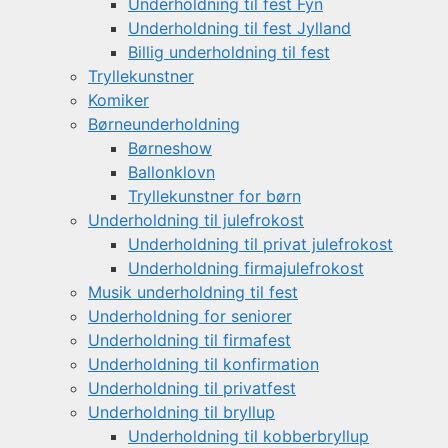
Underholdning til fest Fyn
Underholdning til fest Jylland
Billig underholdning til fest
Tryllekunstner
Komiker
Børneunderholdning
Børneshow
Ballonklovn
Tryllekunstner for børn
Underholdning til julefrokost
Underholdning til privat julefrokost
Underholdning firmajulefrokost
Musik underholdning til fest
Underholdning for seniorer
Underholdning til firmafest
Underholdning til konfirmation
Underholdning til privatfest
Underholdning til bryllup
Underholdning til kobberbryllup