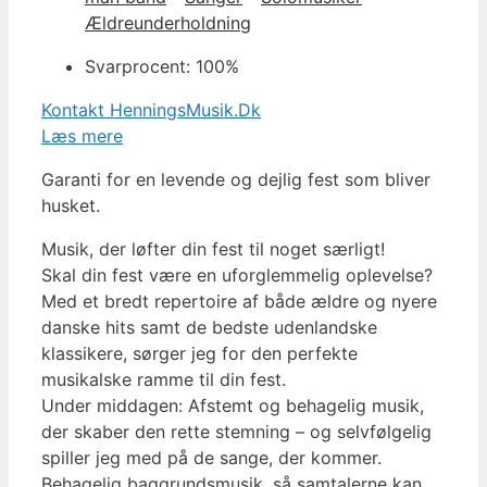
Ældreunderholdning
Svarprocent: 100%
Kontakt HenningsMusik.Dk
Læs mere
Garanti for en levende og dejlig fest som bliver
husket.
Musik, der løfter din fest til noget særligt!
Skal din fest være en uforglemmelig oplevelse?
Med et bredt repertoire af både ældre og nyere
danske hits samt de bedste udenlandske
klassikere, sørger jeg for den perfekte
musikalske ramme til din fest.
Under middagen: Afstemt og behagelig musik,
der skaber den rette stemning – og selvfølgelig
spiller jeg med på de sange, der kommer.
Behagelig baggrundsmusik, så samtalerne kan