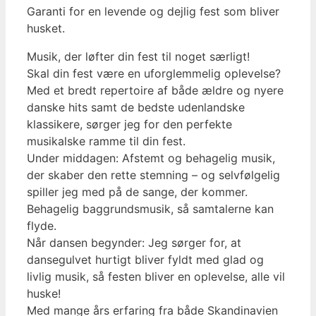
Garanti for en levende og dejlig fest som bliver
husket.
Musik, der løfter din fest til noget særligt!
Skal din fest være en uforglemmelig oplevelse?
Med et bredt repertoire af både ældre og nyere
danske hits samt de bedste udenlandske
klassikere, sørger jeg for den perfekte
musikalske ramme til din fest.
Under middagen: Afstemt og behagelig musik,
der skaber den rette stemning – og selvfølgelig
spiller jeg med på de sange, der kommer.
Behagelig baggrundsmusik, så samtalerne kan
flyde.
Når dansen begynder: Jeg sørger for, at
dansegulvet hurtigt bliver fyldt med glad og
livlig musik, så festen bliver en oplevelse, alle vil
huske!
Med mange års erfaring fra både Skandinavien