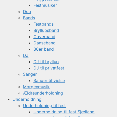
Festmusiker
Duo
Bands
Festbands
Bryllupsband
Coverband
Danseband
80er band
DJ
DJ til bryllup
DJ til privatfest
Sanger
Sanger til vielse
Morgenmusik
Ældreunderholdning
Underholdning
Underholdning til fest
Underholdning til fest Sjælland