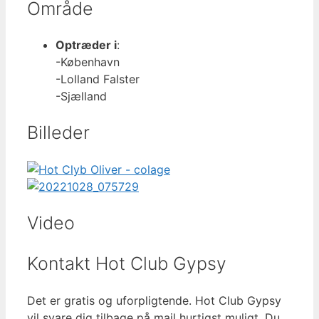
Område
Optræder i
:
-København
-Lolland Falster
-Sjælland
Billeder
Video
Kontakt Hot Club Gypsy
Det er gratis og uforpligtende. Hot Club Gypsy
vil svare dig tilbage på mail hurtigst muligt. Du