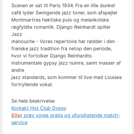
Scenen er sat til Paris 1934. Fra en lille dunkel
café lyder Swingende jazz toner, som afspejler
Montmartres hektiske puls og melankolske
røgfyldte romantik. Django Reinhardt spiller
Jazz
manouche - Vores repertoire har rødder i den
franske jazz tradition fra netop den periode,
hvor vi fortolker Django Reinhardts
instrumentale gypsy jazz numre, samt masser af
andre
jazz standards, som kommer til live med Louises
fortryllende vokal.
Se hele beskrivelse
Kontakt Hot Club Gypsy
Eller
prøv vores gratis og uforpligtende match-
service