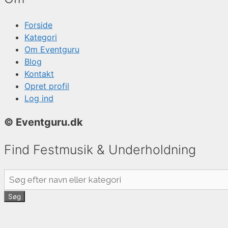
Forside
Kategori
Om Eventguru
Blog
Kontakt
Opret profil
Log ind
© Eventguru.dk
Find Festmusik & Underholdning
Søg