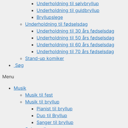
Underholdning til sølvbryllup
Underholdning til guldbryllup
Bryllupslege
Underholdning til fødselsdag
Underholdning til 30 års fødselsdag
Underholdning til 50 års fødselsdag
Underholdning til 60 års fødselsdag
Underholdning til 70 års fødselsdag
Stand-up komiker
Søg
Menu
Musik
Musik til fest
Musik til bryllup
Pianist til bryllup
Duo til Bryllup
Sanger til bryllup