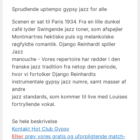
Sprudlende uptempo gypsy jazz for alle
Scenen er sat til Paris 1934. Fra en lille dunkel
café lyder Swingende jazz toner, som afspejler
Montmartres hektiske puls og melankolske
røgfyldte romantik. Django Reinhardt spiller
Jazz
manouche - Vores repertoire har rødder i den
franske jazz tradition fra netop den periode,
hvor vi fortolker Django Reinhardts
instrumentale gypsy jazz numre, samt masser af
andre
jazz standards, som kommer til live med Louises
fortryllende vokal.
Se hele beskrivelse
Kontakt Hot Club Gypsy
Eller
prøv vores gratis og uforpligtende match-