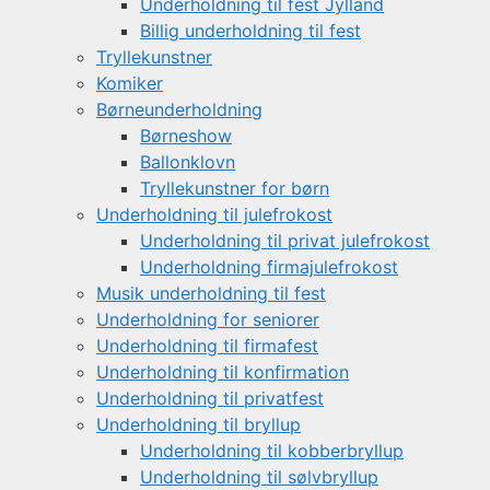
Underholdning til fest Jylland
Billig underholdning til fest
Tryllekunstner
Komiker
Børneunderholdning
Børneshow
Ballonklovn
Tryllekunstner for børn
Underholdning til julefrokost
Underholdning til privat julefrokost
Underholdning firmajulefrokost
Musik underholdning til fest
Underholdning for seniorer
Underholdning til firmafest
Underholdning til konfirmation
Underholdning til privatfest
Underholdning til bryllup
Underholdning til kobberbryllup
Underholdning til sølvbryllup