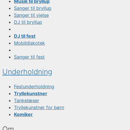
Musik til bryllup
Sanger til bryllup
Sanger til vielse
DJ til bryllup
DJ til fest
Mobildiskotek
Sanger til fest
Underholdning
Festunderholdning
Tryllekunstner
Tankelæser
Tryllekunstner for børn
Komiker
Om