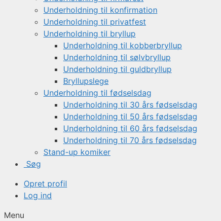
Underholdning til konfirmation
Underholdning til privatfest
Underholdning til bryllup
Underholdning til kobberbryllup
Underholdning til sølvbryllup
Underholdning til guldbryllup
Bryllupslege
Underholdning til fødselsdag
Underholdning til 30 års fødselsdag
Underholdning til 50 års fødselsdag
Underholdning til 60 års fødselsdag
Underholdning til 70 års fødselsdag
Stand-up komiker
Søg
Opret profil
Log ind
Menu