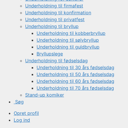
Underholdning til firmafest
Underholdning til konfirmation
Underholdning til privatfest
Underholdning til bryllup
Underholdning til kobberbryllup
Underholdning til sølvbryllup
Underholdning til guldbryllup
Bryllupslege
Underholdning til fødselsdag
Underholdning til 30 års fødselsdag
Underholdning til 50 års fødselsdag
Underholdning til 60 års fødselsdag
Underholdning til 70 års fødselsdag
Stand-up komiker
Søg
Opret profil
Log ind