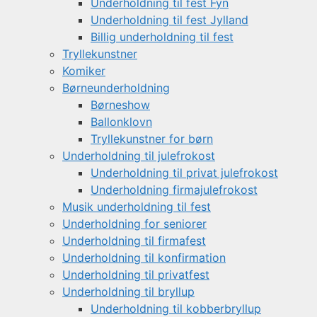
Underholdning til fest Fyn
Underholdning til fest Jylland
Billig underholdning til fest
Tryllekunstner
Komiker
Børneunderholdning
Børneshow
Ballonklovn
Tryllekunstner for børn
Underholdning til julefrokost
Underholdning til privat julefrokost
Underholdning firmajulefrokost
Musik underholdning til fest
Underholdning for seniorer
Underholdning til firmafest
Underholdning til konfirmation
Underholdning til privatfest
Underholdning til bryllup
Underholdning til kobberbryllup