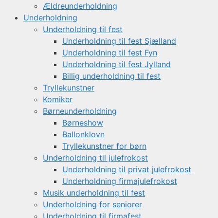
Ældreunderholdning
Underholdning
Underholdning til fest
Underholdning til fest Sjælland
Underholdning til fest Fyn
Underholdning til fest Jylland
Billig underholdning til fest
Tryllekunstner
Komiker
Børneunderholdning
Børneshow
Ballonklovn
Tryllekunstner for børn
Underholdning til julefrokost
Underholdning til privat julefrokost
Underholdning firmajulefrokost
Musik underholdning til fest
Underholdning for seniorer
Underholdning til firmafest