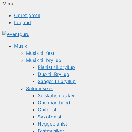
Menu
Opret profil
Log ind
Musik
Musik til fest
Musik til bryllup
Pianist til bryllup
Duo til Bryllup
Sanger til bryllup
Solomusiker
Selskabsmusiker
One man band
Guitarist
Saxofonist
Hyggepianist
Festmusiker