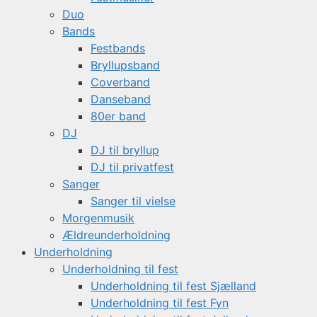
Duo
Bands
Festbands
Bryllupsband
Coverband
Danseband
80er band
DJ
DJ til bryllup
DJ til privatfest
Sanger
Sanger til vielse
Morgenmusik
Ældreunderholdning
Underholdning
Underholdning til fest
Underholdning til fest Sjælland
Underholdning til fest Fyn