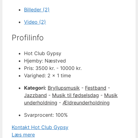
Billeder (2)
Video (2)
Profilinfo
Hot Club Gypsy
Hjemby: Næstved
Pris: 3500 kr. - 10000 kr.
Varighed: 2 x 1 time
Kategori:
Bryllupsmusik
-
Festband
-
Jazzband
-
Musik til fødselsdag
-
Musik
underholdning
-
Ældreunderholdning
Svarprocent: 100%
Kontakt Hot Club Gypsy
Læs mere