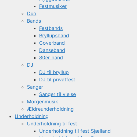
Festmusiker
Duo
Bands
Festbands
Bryllupsband
Coverband
Danseband
80er band
DJ
DJ til bryllup
DJ til privatfest
Sanger
Sanger til vielse
Morgenmusik
Ældreunderholdning
Underholdning
Underholdning til fest
Underholdning til fest Sjælland