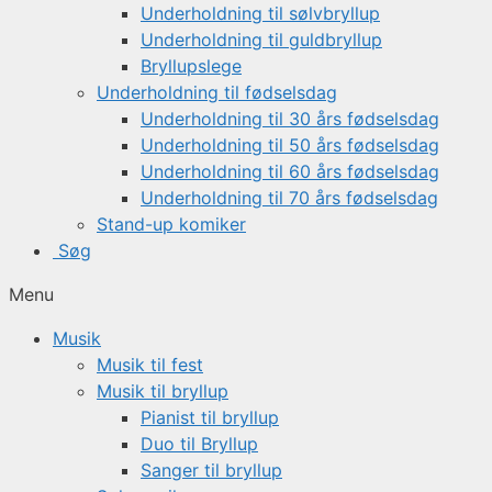
Underholdning til sølvbryllup
Underholdning til guldbryllup
Bryllupslege
Underholdning til fødselsdag
Underholdning til 30 års fødselsdag
Underholdning til 50 års fødselsdag
Underholdning til 60 års fødselsdag
Underholdning til 70 års fødselsdag
Stand-up komiker
Søg
Menu
Musik
Musik til fest
Musik til bryllup
Pianist til bryllup
Duo til Bryllup
Sanger til bryllup