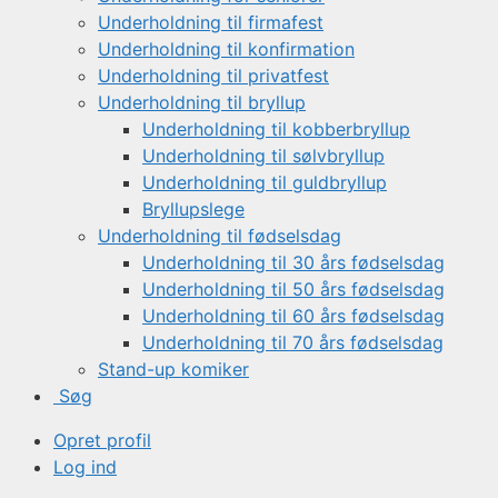
Underholdning til firmafest
Underholdning til konfirmation
Underholdning til privatfest
Underholdning til bryllup
Underholdning til kobberbryllup
Underholdning til sølvbryllup
Underholdning til guldbryllup
Bryllupslege
Underholdning til fødselsdag
Underholdning til 30 års fødselsdag
Underholdning til 50 års fødselsdag
Underholdning til 60 års fødselsdag
Underholdning til 70 års fødselsdag
Stand-up komiker
Søg
Opret profil
Log ind