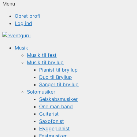
Menu
Opret profil
Log ind
Musik
Musik til fest
Musik til bryllup
Pianist til bryllup
Duo til Bryllup
Sanger til bryllup
Solomusiker
Selskabsmusiker
One man band
Guitarist
Saxofonist
Hyggepianist
Festmusiker