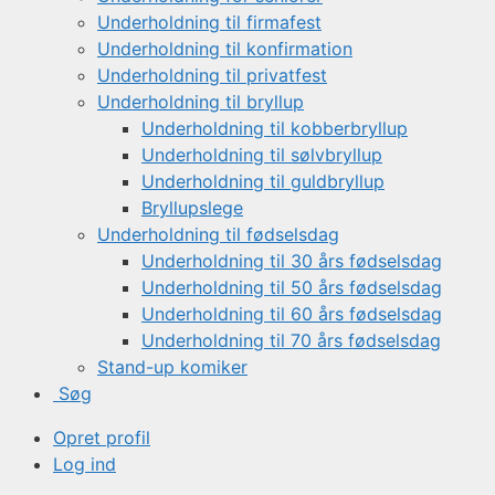
Underholdning til firmafest
Underholdning til konfirmation
Underholdning til privatfest
Underholdning til bryllup
Underholdning til kobberbryllup
Underholdning til sølvbryllup
Underholdning til guldbryllup
Bryllupslege
Underholdning til fødselsdag
Underholdning til 30 års fødselsdag
Underholdning til 50 års fødselsdag
Underholdning til 60 års fødselsdag
Underholdning til 70 års fødselsdag
Stand-up komiker
Søg
Opret profil
Log ind