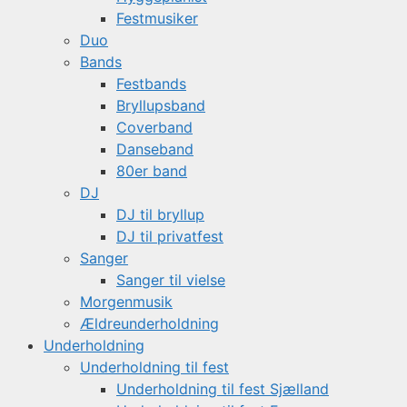
Festmusiker
Duo
Bands
Festbands
Bryllupsband
Coverband
Danseband
80er band
DJ
DJ til bryllup
DJ til privatfest
Sanger
Sanger til vielse
Morgenmusik
Ældreunderholdning
Underholdning
Underholdning til fest
Underholdning til fest Sjælland