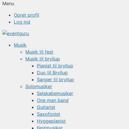
Menu
Opret profil
Log ind
Musik
Musik til fest
Musik til bryllup
Pianist til bryllup
Duo til Bryllup
Sanger til bryllup
Solomusiker
Selskabsmusiker
One man band
Guitarist
Saxofonist
Hyggepianist
Festmusiker