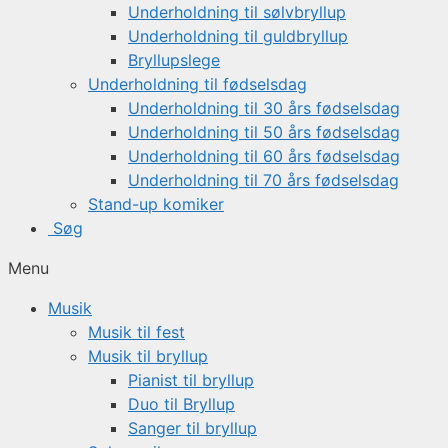
Underholdning til sølvbryllup
Underholdning til guldbryllup
Bryllupslege
Underholdning til fødselsdag
Underholdning til 30 års fødselsdag
Underholdning til 50 års fødselsdag
Underholdning til 60 års fødselsdag
Underholdning til 70 års fødselsdag
Stand-up komiker
Søg
Menu
Musik
Musik til fest
Musik til bryllup
Pianist til bryllup
Duo til Bryllup
Sanger til bryllup