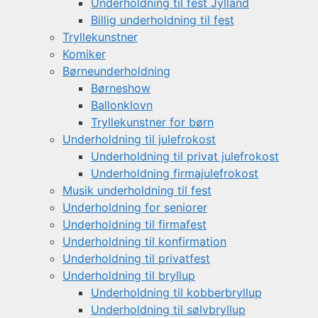
Underholdning til fest Jylland
Billig underholdning til fest
Tryllekunstner
Komiker
Børneunderholdning
Børneshow
Ballonklovn
Tryllekunstner for børn
Underholdning til julefrokost
Underholdning til privat julefrokost
Underholdning firmajulefrokost
Musik underholdning til fest
Underholdning for seniorer
Underholdning til firmafest
Underholdning til konfirmation
Underholdning til privatfest
Underholdning til bryllup
Underholdning til kobberbryllup
Underholdning til sølvbryllup