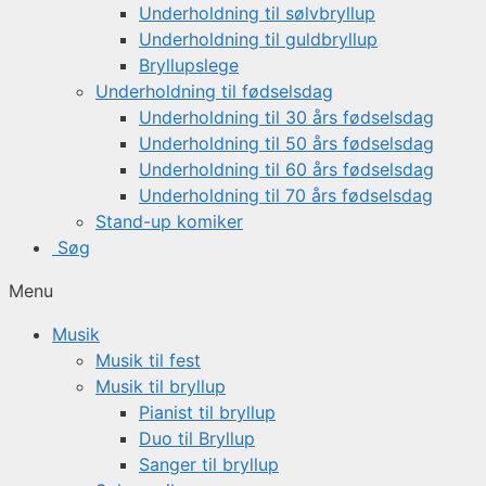
Underholdning til sølvbryllup
Underholdning til guldbryllup
Bryllupslege
Underholdning til fødselsdag
Underholdning til 30 års fødselsdag
Underholdning til 50 års fødselsdag
Underholdning til 60 års fødselsdag
Underholdning til 70 års fødselsdag
Stand-up komiker
Søg
Menu
Musik
Musik til fest
Musik til bryllup
Pianist til bryllup
Duo til Bryllup
Sanger til bryllup