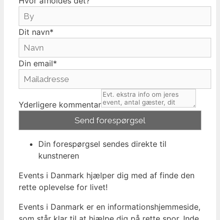
Hvor afholdes det?
Dit navn*
Din email*
Yderligere kommentar
Din forespørgsel sendes direkte til
kunstneren
Events i Danmark hjælper dig med af finde den
rette oplevelse for livet!
Events i Danmark er en informationshjemmeside,
som står klar til at hjælpe dig på rette spor. Inde