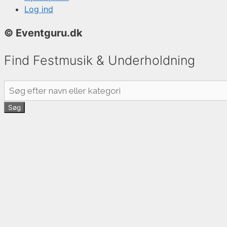
Log ind
© Eventguru.dk
Find Festmusik & Underholdning
Søg