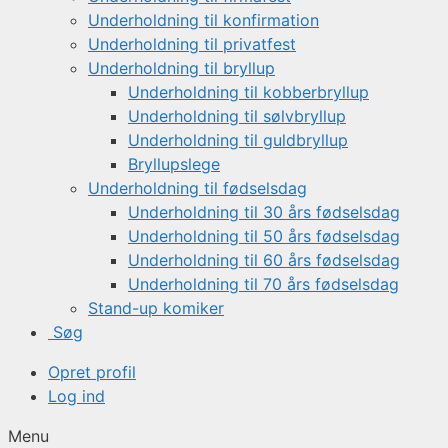
Underholdning til konfirmation
Underholdning til privatfest
Underholdning til bryllup
Underholdning til kobberbryllup
Underholdning til sølvbryllup
Underholdning til guldbryllup
Bryllupslege
Underholdning til fødselsdag
Underholdning til 30 års fødselsdag
Underholdning til 50 års fødselsdag
Underholdning til 60 års fødselsdag
Underholdning til 70 års fødselsdag
Stand-up komiker
Søg
Opret profil
Log ind
Menu