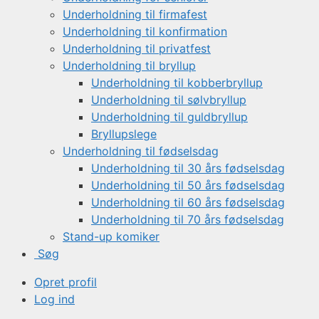
Underholdning til firmafest
Underholdning til konfirmation
Underholdning til privatfest
Underholdning til bryllup
Underholdning til kobberbryllup
Underholdning til sølvbryllup
Underholdning til guldbryllup
Bryllupslege
Underholdning til fødselsdag
Underholdning til 30 års fødselsdag
Underholdning til 50 års fødselsdag
Underholdning til 60 års fødselsdag
Underholdning til 70 års fødselsdag
Stand-up komiker
Søg
Opret profil
Log ind