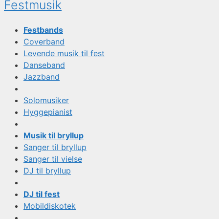
Festmusik
Festbands
Coverband
Levende musik til fest
Danseband
Jazzband
Solomusiker
Hyggepianist
Musik til bryllup
Sanger til bryllup
Sanger til vielse
DJ til bryllup
DJ til fest
Mobildiskotek