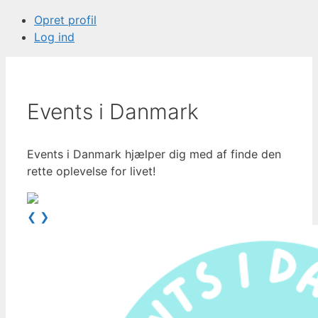
Opret profil
Log ind
Events i Danmark
Events i Danmark hjælper dig med af finde den
rette oplevelse for livet!
❮
❯