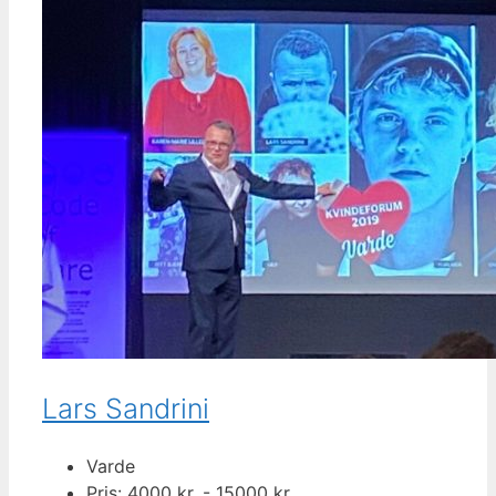
Lars Sandrini
Varde
Pris: 4000 kr. - 15000 kr.