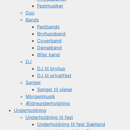
Festmusiker
Duo
Bands
Festbands
Bryllupsband
Coverband
Danseband
80er band
DJ
DJ til bryllup
DJ til privatfest
Sanger
Sanger til vielse
Morgenmusik
Ældreunderholdning
Underholdning
Underholdning til fest
Underholdning til fest Sjælland