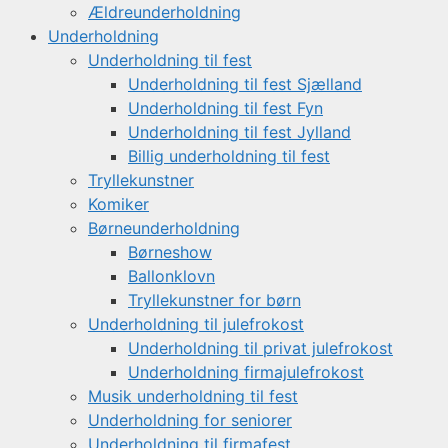
Ældreunderholdning
Underholdning
Underholdning til fest
Underholdning til fest Sjælland
Underholdning til fest Fyn
Underholdning til fest Jylland
Billig underholdning til fest
Tryllekunstner
Komiker
Børneunderholdning
Børneshow
Ballonklovn
Tryllekunstner for børn
Underholdning til julefrokost
Underholdning til privat julefrokost
Underholdning firmajulefrokost
Musik underholdning til fest
Underholdning for seniorer
Underholdning til firmafest