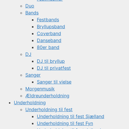
Duo
Bands
Festbands
Bryllupsband
Coverband
Danseband
80er band
DJ
DJ til bryllup
DJ til privatfest
Sanger
Sanger til vielse
Morgenmusik
Ældreunderholdning
Underholdning
Underholdning til fest
Underholdning til fest Sjælland
Underholdning til fest Fyn