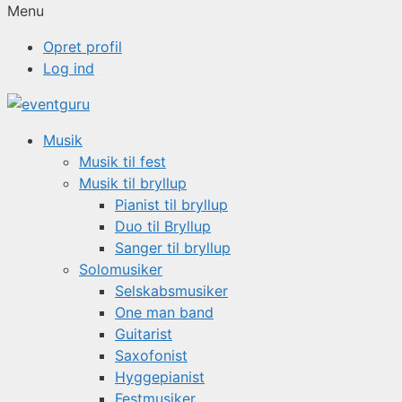
Menu
Opret profil
Log ind
Musik
Musik til fest
Musik til bryllup
Pianist til bryllup
Duo til Bryllup
Sanger til bryllup
Solomusiker
Selskabsmusiker
One man band
Guitarist
Saxofonist
Hyggepianist
Festmusiker