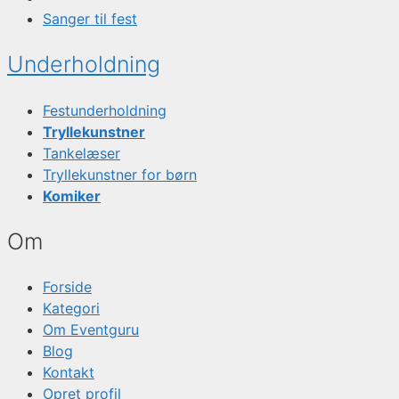
Sanger til fest
Underholdning
Festunderholdning
Tryllekunstner
Tankelæser
Tryllekunstner for børn
Komiker
Om
Forside
Kategori
Om Eventguru
Blog
Kontakt
Opret profil