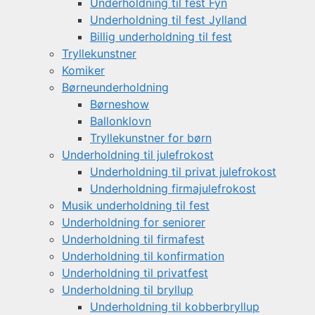
Underholdning til fest Fyn
Underholdning til fest Jylland
Billig underholdning til fest
Tryllekunstner
Komiker
Børneunderholdning
Børneshow
Ballonklovn
Tryllekunstner for børn
Underholdning til julefrokost
Underholdning til privat julefrokost
Underholdning firmajulefrokost
Musik underholdning til fest
Underholdning for seniorer
Underholdning til firmafest
Underholdning til konfirmation
Underholdning til privatfest
Underholdning til bryllup
Underholdning til kobberbryllup