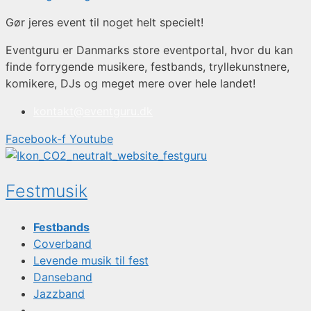
Gør jeres event til noget helt specielt!
Eventguru er Danmarks store eventportal, hvor du kan
finde forrygende musikere, festbands, tryllekunstnere,
komikere, DJs og meget mere over hele landet!
kontakt@eventguru.dk
Facebook-f
Youtube
Festmusik
Festbands
Coverband
Levende musik til fest
Danseband
Jazzband