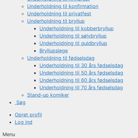
Underholdning til konfirmation
Underholdning til privatfest
Underholdning til bryllup
Underholdning til kobberbryllup
Underholdning til sølvbryllup
Underholdning til guldbryllup
Bryllupslege
Underholdning til fødselsdag
Underholdning til 30 års fødselsdag
Underholdning til 50 års fødselsdag
Underholdning til 60 års fødselsdag
Underholdning til 70 års fødselsdag
Stand-up komiker
Søg
Opret profil
Log ind
Menu