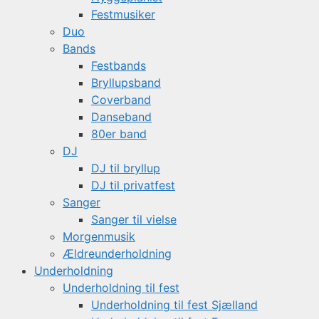
Festmusiker
Duo
Bands
Festbands
Bryllupsband
Coverband
Danseband
80er band
DJ
DJ til bryllup
DJ til privatfest
Sanger
Sanger til vielse
Morgenmusik
Ældreunderholdning
Underholdning
Underholdning til fest
Underholdning til fest Sjælland