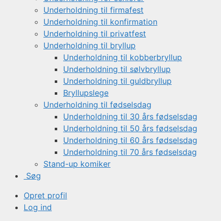
Underholdning til firmafest
Underholdning til konfirmation
Underholdning til privatfest
Underholdning til bryllup
Underholdning til kobberbryllup
Underholdning til sølvbryllup
Underholdning til guldbryllup
Bryllupslege
Underholdning til fødselsdag
Underholdning til 30 års fødselsdag
Underholdning til 50 års fødselsdag
Underholdning til 60 års fødselsdag
Underholdning til 70 års fødselsdag
Stand-up komiker
Søg
Opret profil
Log ind