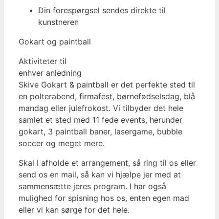
Din forespørgsel sendes direkte til
kunstneren
Gokart og paintball
Aktiviteter til
enhver anledning
Skive Gokart & paintball er det perfekte sted til
en polterabend, firmafest, børnefødselsdag, blå
mandag eller julefrokost. Vi tilbyder det hele
samlet et sted med 11 fede events, herunder
gokart, 3 paintball baner, lasergame, bubble
soccer og meget mere.
Skal I afholde et arrangement, så ring til os eller
send os en mail, så kan vi hjælpe jer med at
sammensætte jeres program. I har også
mulighed for spisning hos os, enten egen mad
eller vi kan sørge for det hele.