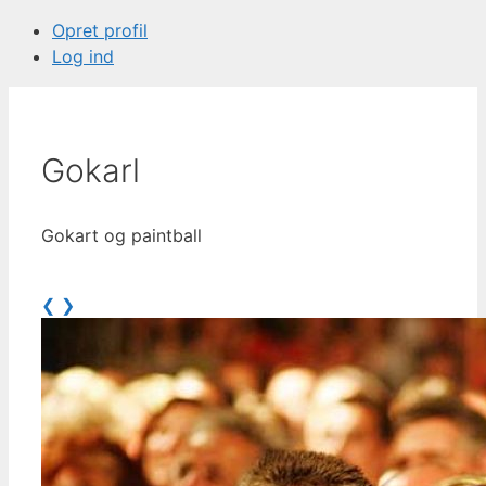
Opret profil
Log ind
Gokarl
Gokart og paintball
❮
❯