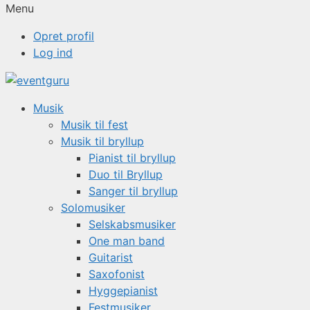
Menu
Opret profil
Log ind
Musik
Musik til fest
Musik til bryllup
Pianist til bryllup
Duo til Bryllup
Sanger til bryllup
Solomusiker
Selskabsmusiker
One man band
Guitarist
Saxofonist
Hyggepianist
Festmusiker