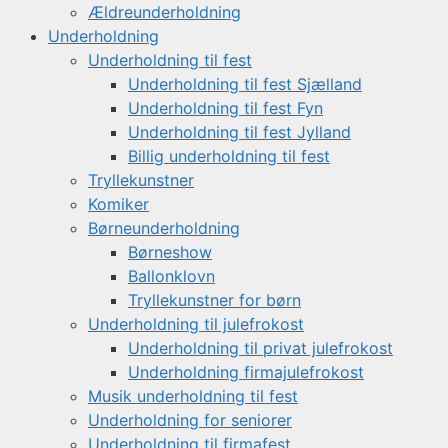
Ældreunderholdning
Underholdning
Underholdning til fest
Underholdning til fest Sjælland
Underholdning til fest Fyn
Underholdning til fest Jylland
Billig underholdning til fest
Tryllekunstner
Komiker
Børneunderholdning
Børneshow
Ballonklovn
Tryllekunstner for børn
Underholdning til julefrokost
Underholdning til privat julefrokost
Underholdning firmajulefrokost
Musik underholdning til fest
Underholdning for seniorer
Underholdning til firmafest