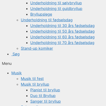
Underholdning til sølvbryllup
Underholdning til guldbryllup
Bryllupslege
Underholdning til fødselsdag
Underholdning til 30 års fødselsdag
Underholdning til 50 års fødselsdag
Underholdning til 60 års fødselsdag
Underholdning til 70 års fødselsdag
Stand-up komiker
Søg
Menu
Musik
Musik til fest
Musik til bryllup
Pianist til bryllup
Duo til Bryllup
Sanger til bryllup