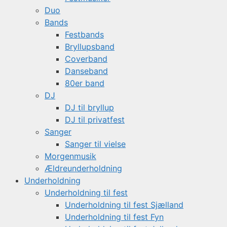
Duo
Bands
Festbands
Bryllupsband
Coverband
Danseband
80er band
DJ
DJ til bryllup
DJ til privatfest
Sanger
Sanger til vielse
Morgenmusik
Ældreunderholdning
Underholdning
Underholdning til fest
Underholdning til fest Sjælland
Underholdning til fest Fyn