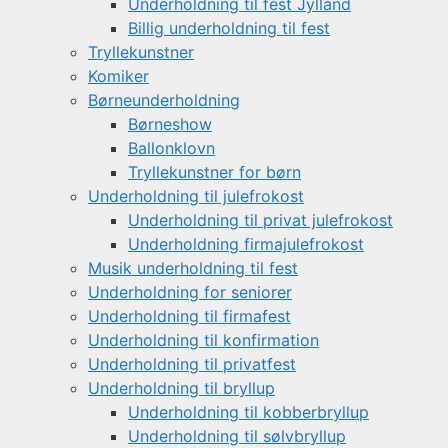
Underholdning til fest Jylland
Billig underholdning til fest
Tryllekunstner
Komiker
Børneunderholdning
Børneshow
Ballonklovn
Tryllekunstner for børn
Underholdning til julefrokost
Underholdning til privat julefrokost
Underholdning firmajulefrokost
Musik underholdning til fest
Underholdning for seniorer
Underholdning til firmafest
Underholdning til konfirmation
Underholdning til privatfest
Underholdning til bryllup
Underholdning til kobberbryllup
Underholdning til sølvbryllup