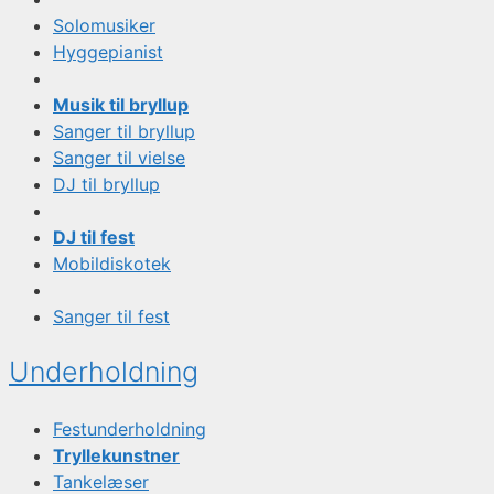
Solomusiker
Hyggepianist
Musik til bryllup
Sanger til bryllup
Sanger til vielse
DJ til bryllup
DJ til fest
Mobildiskotek
Sanger til fest
Underholdning
Festunderholdning
Tryllekunstner
Tankelæser