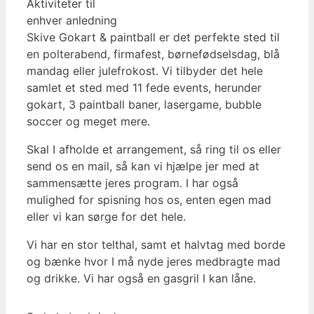
Aktiviteter til
enhver anledning
Skive Gokart & paintball er det perfekte sted til
en polterabend, firmafest, børnefødselsdag, blå
mandag eller julefrokost. Vi tilbyder det hele
samlet et sted med 11 fede events, herunder
gokart, 3 paintball baner, lasergame, bubble
soccer og meget mere.
Skal I afholde et arrangement, så ring til os eller
send os en mail, så kan vi hjælpe jer med at
sammensætte jeres program. I har også
mulighed for spisning hos os, enten egen mad
eller vi kan sørge for det hele.
Vi har en stor telthal, samt et halvtag med borde
og bænke hvor I må nyde jeres medbragte mad
og drikke. Vi har også en gasgril I kan låne.