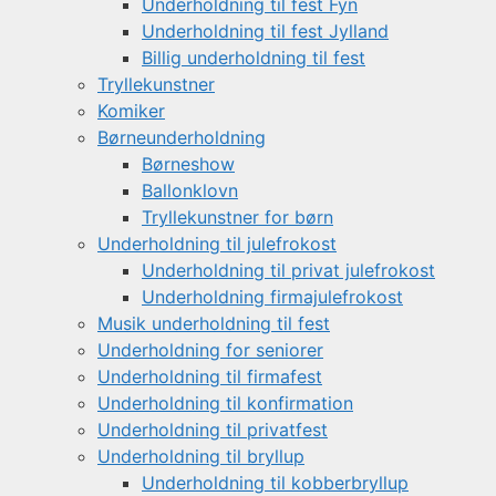
Underholdning til fest Fyn
Underholdning til fest Jylland
Billig underholdning til fest
Tryllekunstner
Komiker
Børneunderholdning
Børneshow
Ballonklovn
Tryllekunstner for børn
Underholdning til julefrokost
Underholdning til privat julefrokost
Underholdning firmajulefrokost
Musik underholdning til fest
Underholdning for seniorer
Underholdning til firmafest
Underholdning til konfirmation
Underholdning til privatfest
Underholdning til bryllup
Underholdning til kobberbryllup