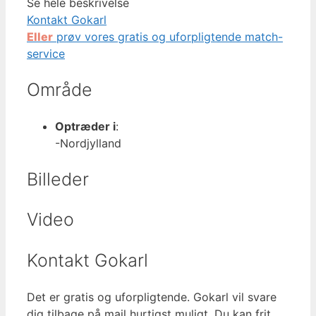
Se hele beskrivelse
Kontakt Gokarl
Eller
prøv vores gratis og uforpligtende match-
service
Område
Optræder i
:
-Nordjylland
Billeder
Video
Kontakt Gokarl
Det er gratis og uforpligtende. Gokarl vil svare
dig tilbage på mail hurtigst muligt. Du kan frit