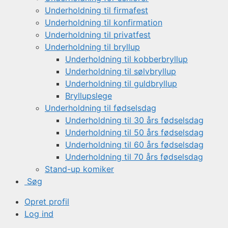
Underholdning til firmafest
Underholdning til konfirmation
Underholdning til privatfest
Underholdning til bryllup
Underholdning til kobberbryllup
Underholdning til sølvbryllup
Underholdning til guldbryllup
Bryllupslege
Underholdning til fødselsdag
Underholdning til 30 års fødselsdag
Underholdning til 50 års fødselsdag
Underholdning til 60 års fødselsdag
Underholdning til 70 års fødselsdag
Stand-up komiker
Søg
Opret profil
Log ind