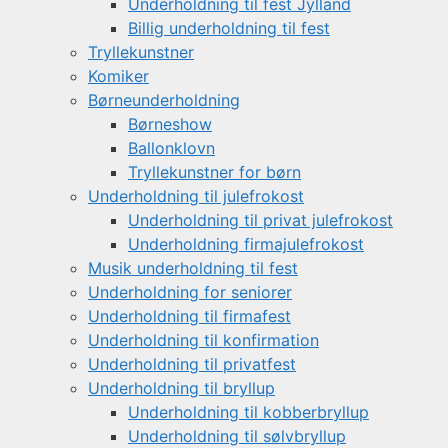
Underholdning til fest Jylland
Billig underholdning til fest
Tryllekunstner
Komiker
Børneunderholdning
Børneshow
Ballonklovn
Tryllekunstner for børn
Underholdning til julefrokost
Underholdning til privat julefrokost
Underholdning firmajulefrokost
Musik underholdning til fest
Underholdning for seniorer
Underholdning til firmafest
Underholdning til konfirmation
Underholdning til privatfest
Underholdning til bryllup
Underholdning til kobberbryllup
Underholdning til sølvbryllup