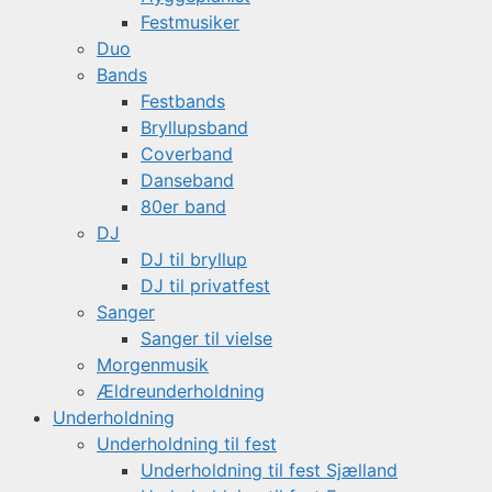
Festmusiker
Duo
Bands
Festbands
Bryllupsband
Coverband
Danseband
80er band
DJ
DJ til bryllup
DJ til privatfest
Sanger
Sanger til vielse
Morgenmusik
Ældreunderholdning
Underholdning
Underholdning til fest
Underholdning til fest Sjælland