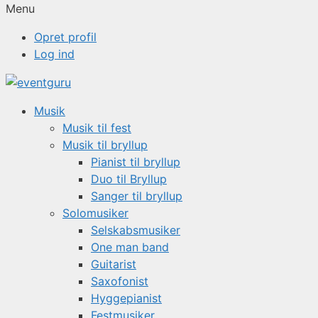
Menu
Opret profil
Log ind
Musik
Musik til fest
Musik til bryllup
Pianist til bryllup
Duo til Bryllup
Sanger til bryllup
Solomusiker
Selskabsmusiker
One man band
Guitarist
Saxofonist
Hyggepianist
Festmusiker