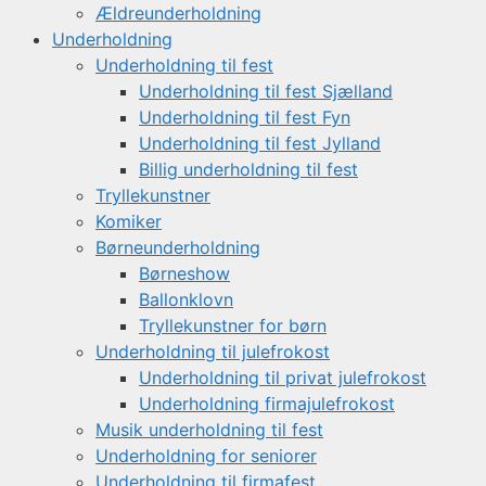
Ældreunderholdning
Underholdning
Underholdning til fest
Underholdning til fest Sjælland
Underholdning til fest Fyn
Underholdning til fest Jylland
Billig underholdning til fest
Tryllekunstner
Komiker
Børneunderholdning
Børneshow
Ballonklovn
Tryllekunstner for børn
Underholdning til julefrokost
Underholdning til privat julefrokost
Underholdning firmajulefrokost
Musik underholdning til fest
Underholdning for seniorer
Underholdning til firmafest