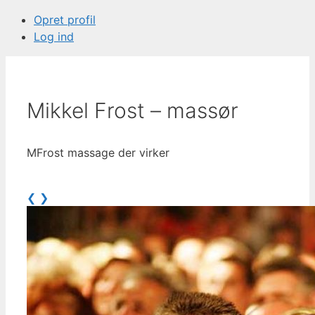
Opret profil
Log ind
Mikkel Frost – massør
MFrost massage der virker
❮
❯