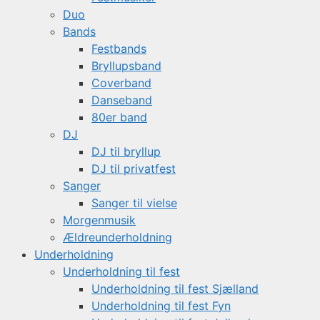
Duo
Bands
Festbands
Bryllupsband
Coverband
Danseband
80er band
DJ
DJ til bryllup
DJ til privatfest
Sanger
Sanger til vielse
Morgenmusik
Ældreunderholdning
Underholdning
Underholdning til fest
Underholdning til fest Sjælland
Underholdning til fest Fyn