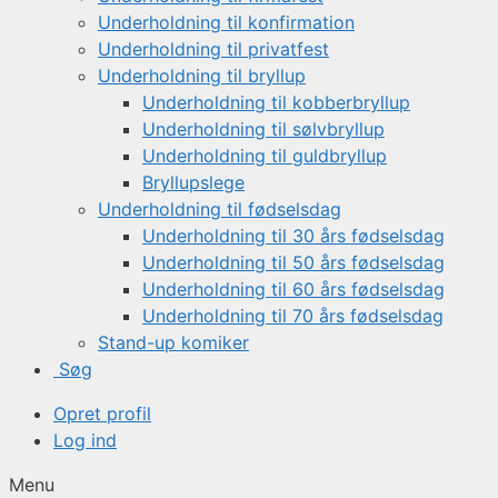
Underholdning til konfirmation
Underholdning til privatfest
Underholdning til bryllup
Underholdning til kobberbryllup
Underholdning til sølvbryllup
Underholdning til guldbryllup
Bryllupslege
Underholdning til fødselsdag
Underholdning til 30 års fødselsdag
Underholdning til 50 års fødselsdag
Underholdning til 60 års fødselsdag
Underholdning til 70 års fødselsdag
Stand-up komiker
Søg
Opret profil
Log ind
Menu