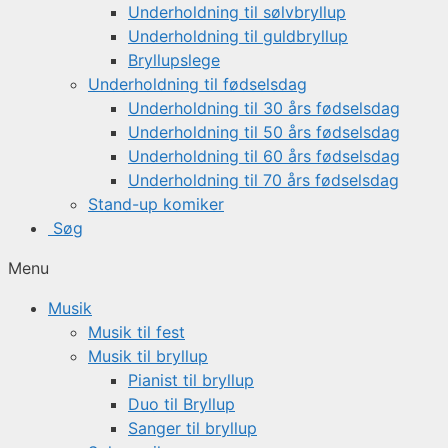
Underholdning til sølvbryllup
Underholdning til guldbryllup
Bryllupslege
Underholdning til fødselsdag
Underholdning til 30 års fødselsdag
Underholdning til 50 års fødselsdag
Underholdning til 60 års fødselsdag
Underholdning til 70 års fødselsdag
Stand-up komiker
Søg
Menu
Musik
Musik til fest
Musik til bryllup
Pianist til bryllup
Duo til Bryllup
Sanger til bryllup