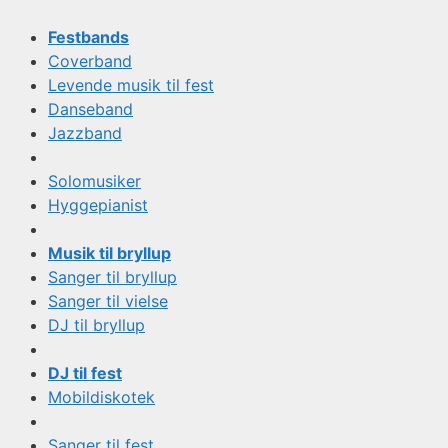
Festbands
Coverband
Levende musik til fest
Danseband
Jazzband
Solomusiker
Hyggepianist
Musik til bryllup
Sanger til bryllup
Sanger til vielse
DJ til bryllup
DJ til fest
Mobildiskotek
Sanger til fest