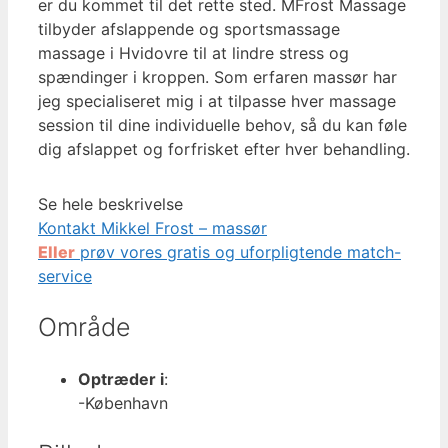
er du kommet til det rette sted. MFrost Massage
tilbyder afslappende og sportsmassage
massage i Hvidovre til at lindre stress og
spændinger i kroppen. Som erfaren massør har
jeg specialiseret mig i at tilpasse hver massage
session til dine individuelle behov, så du kan føle
dig afslappet og forfrisket efter hver behandling.
Se hele beskrivelse
Kontakt Mikkel Frost – massør
Eller
prøv vores gratis og uforpligtende match-
service
Område
Optræder i
:
-København