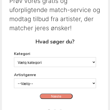
Prøv vores gratis og
uforpligtende match-service og
modtag tilbud fra artister, der
matcher jeres ønsker!
Hvad søger du?
Kategori
Artistgenre
Næste