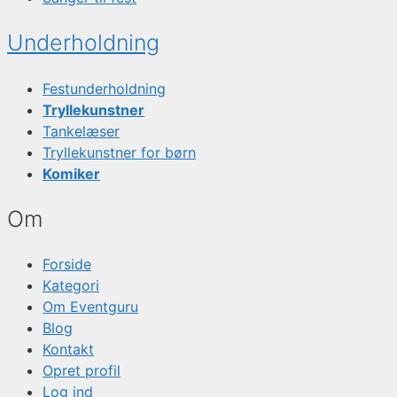
Underholdning
Festunderholdning
Tryllekunstner
Tankelæser
Tryllekunstner for børn
Komiker
Om
Forside
Kategori
Om Eventguru
Blog
Kontakt
Opret profil
Log ind