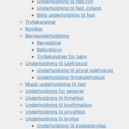
Underholdning til fest Fyn
Underholdning til fest Jylland
Billig underholdning til fest
Tryllekunstner
Komiker
Børneunderholdning
Børneshow
Ballonklovn
Tryllekunstner for børn
Underholdning til julefrokost
Underholdning til privat julefrokost
Underholdning firmajulefrokost
Musik underholdning til fest
Underholdning for seniorer
Underholdning til firmafest
Underholdning til konfirmation
Underholdning til privatfest
Underholdning til bryllup
Underholdning til kobberbryllup