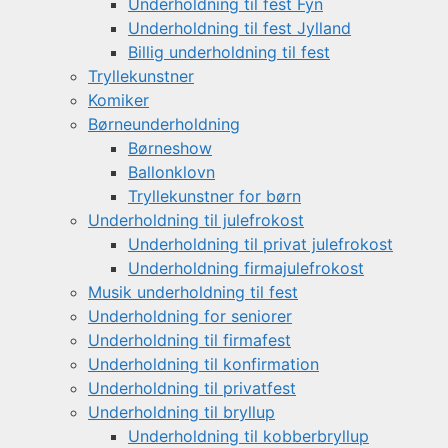
Underholdning til fest Fyn
Underholdning til fest Jylland
Billig underholdning til fest
Tryllekunstner
Komiker
Børneunderholdning
Børneshow
Ballonklovn
Tryllekunstner for børn
Underholdning til julefrokost
Underholdning til privat julefrokost
Underholdning firmajulefrokost
Musik underholdning til fest
Underholdning for seniorer
Underholdning til firmafest
Underholdning til konfirmation
Underholdning til privatfest
Underholdning til bryllup
Underholdning til kobberbryllup