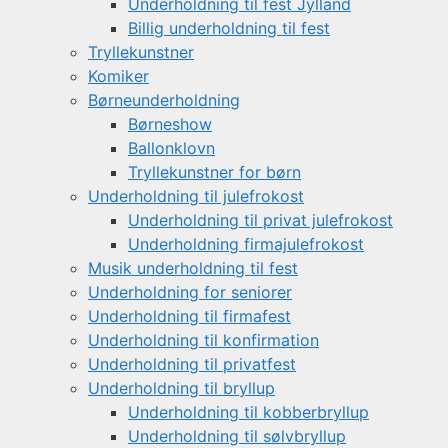
Underholdning til fest Jylland
Billig underholdning til fest
Tryllekunstner
Komiker
Børneunderholdning
Børneshow
Ballonklovn
Tryllekunstner for børn
Underholdning til julefrokost
Underholdning til privat julefrokost
Underholdning firmajulefrokost
Musik underholdning til fest
Underholdning for seniorer
Underholdning til firmafest
Underholdning til konfirmation
Underholdning til privatfest
Underholdning til bryllup
Underholdning til kobberbryllup
Underholdning til sølvbryllup