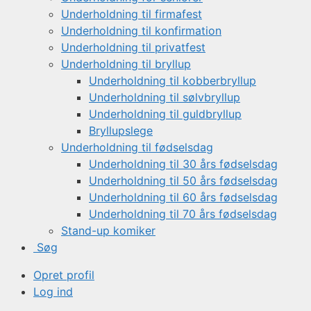
Underholdning til firmafest
Underholdning til konfirmation
Underholdning til privatfest
Underholdning til bryllup
Underholdning til kobberbryllup
Underholdning til sølvbryllup
Underholdning til guldbryllup
Bryllupslege
Underholdning til fødselsdag
Underholdning til 30 års fødselsdag
Underholdning til 50 års fødselsdag
Underholdning til 60 års fødselsdag
Underholdning til 70 års fødselsdag
Stand-up komiker
Søg
Opret profil
Log ind