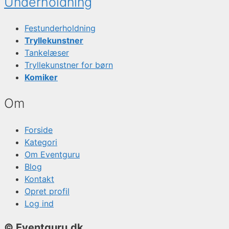
Underholdning
Festunderholdning
Tryllekunstner
Tankelæser
Tryllekunstner for børn
Komiker
Om
Forside
Kategori
Om Eventguru
Blog
Kontakt
Opret profil
Log ind
© Eventguru.dk