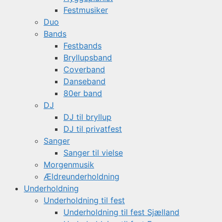
Festmusiker
Duo
Bands
Festbands
Bryllupsband
Coverband
Danseband
80er band
DJ
DJ til bryllup
DJ til privatfest
Sanger
Sanger til vielse
Morgenmusik
Ældreunderholdning
Underholdning
Underholdning til fest
Underholdning til fest Sjælland