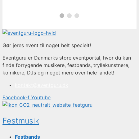
Gør jeres event til noget helt specielt!
Eventguru er Danmarks store eventportal, hvor du kan
finde forrygende musikere, festbands, tryllekunstnere,
komikere, DJs og meget mere over hele landet!
kontakt@eventguru.dk
Facebook-f
Youtube
Festmusik
Festbands