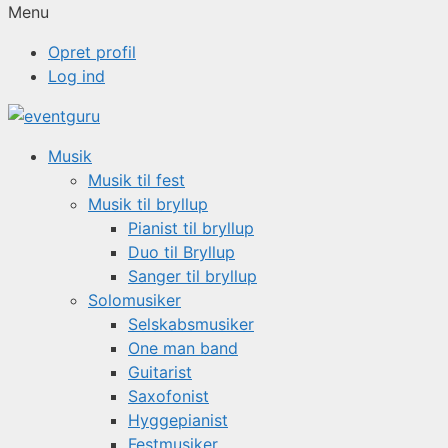
Menu
Opret profil
Log ind
Musik
Musik til fest
Musik til bryllup
Pianist til bryllup
Duo til Bryllup
Sanger til bryllup
Solomusiker
Selskabsmusiker
One man band
Guitarist
Saxofonist
Hyggepianist
Festmusiker