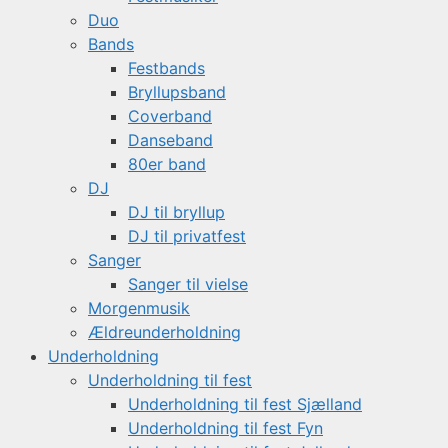
Duo
Bands
Festbands
Bryllupsband
Coverband
Danseband
80er band
DJ
DJ til bryllup
DJ til privatfest
Sanger
Sanger til vielse
Morgenmusik
Ældreunderholdning
Underholdning
Underholdning til fest
Underholdning til fest Sjælland
Underholdning til fest Fyn