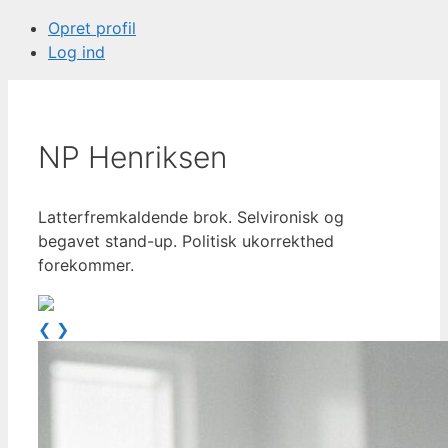
Opret profil
Log ind
NP Henriksen
Latterfremkaldende brok. Selvironisk og
begavet stand-up. Politisk ukorrekthed
forekommer.
❮
❯