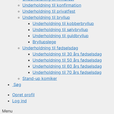
Underholdning til konfirmation
Underholdning til privatfest
Underholdning til bryllup
Underholdning til kobberbryllup
Underholdning til sølvbryllup
Underholdning til guldbryllup
Bryllupslege
Underholdning til fødselsdag
Underholdning til 30 års fødselsdag
Underholdning til 50 års fødselsdag
Underholdning til 60 års fødselsdag
Underholdning til 70 års fødselsdag
Stand-up komiker
Søg
Opret profil
Log ind
Menu