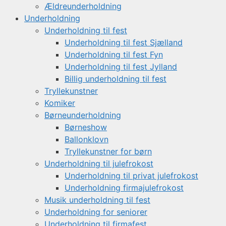
Ældreunderholdning
Underholdning
Underholdning til fest
Underholdning til fest Sjælland
Underholdning til fest Fyn
Underholdning til fest Jylland
Billig underholdning til fest
Tryllekunstner
Komiker
Børneunderholdning
Børneshow
Ballonklovn
Tryllekunstner for børn
Underholdning til julefrokost
Underholdning til privat julefrokost
Underholdning firmajulefrokost
Musik underholdning til fest
Underholdning for seniorer
Underholdning til firmafest