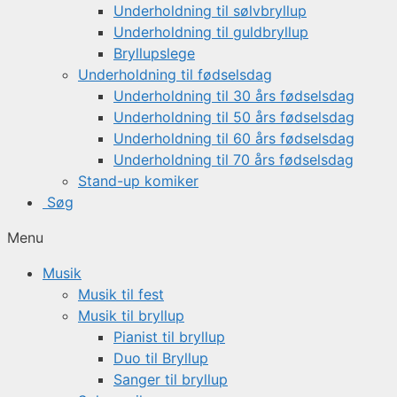
Underholdning til sølvbryllup
Underholdning til guldbryllup
Bryllupslege
Underholdning til fødselsdag
Underholdning til 30 års fødselsdag
Underholdning til 50 års fødselsdag
Underholdning til 60 års fødselsdag
Underholdning til 70 års fødselsdag
Stand-up komiker
Søg
Menu
Musik
Musik til fest
Musik til bryllup
Pianist til bryllup
Duo til Bryllup
Sanger til bryllup