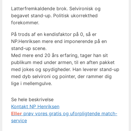
Latterfremkaldende brok. Selvironisk og
begavet stand-up. Politisk ukorrekthed
forekommer.
På trods af en kendisfaktor på 0, så er
NP.Henriksen mere end imponerende på en
stand-up scene.
Med mere end 20 års erfaring, tager han sit
publikum med under armen, til en aften pakket
med jokes og spydigheder. Han leverer stand-up
med dyb selvironi og pointer, der rammer dig
lige i mellemgulve.
Se hele beskrivelse
Kontakt NP Henriksen
Eller
prøv vores gratis og uforpligtende match-
service