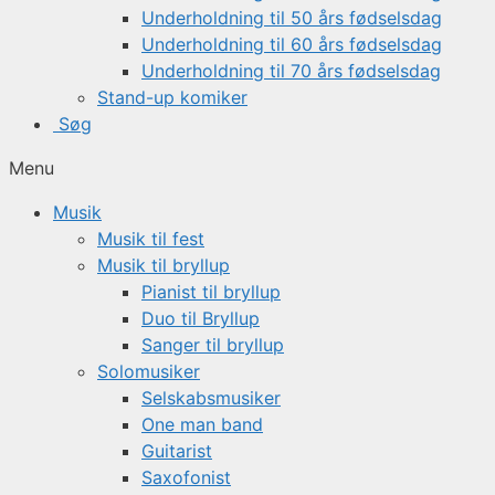
Underholdning til 50 års fødselsdag
Underholdning til 60 års fødselsdag
Underholdning til 70 års fødselsdag
Stand-up komiker
Søg
Menu
Musik
Musik til fest
Musik til bryllup
Pianist til bryllup
Duo til Bryllup
Sanger til bryllup
Solomusiker
Selskabsmusiker
One man band
Guitarist
Saxofonist