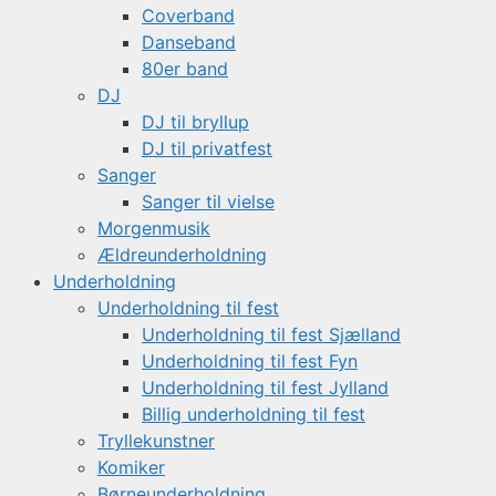
Coverband
Danseband
80er band
DJ
DJ til bryllup
DJ til privatfest
Sanger
Sanger til vielse
Morgenmusik
Ældreunderholdning
Underholdning
Underholdning til fest
Underholdning til fest Sjælland
Underholdning til fest Fyn
Underholdning til fest Jylland
Billig underholdning til fest
Tryllekunstner
Komiker
Børneunderholdning