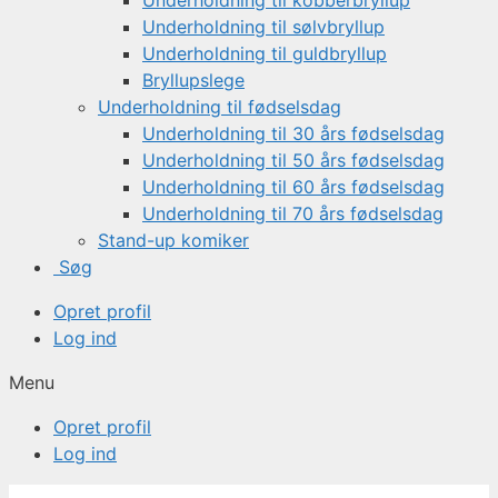
Underholdning til kobberbryllup
Underholdning til sølvbryllup
Underholdning til guldbryllup
Bryllupslege
Underholdning til fødselsdag
Underholdning til 30 års fødselsdag
Underholdning til 50 års fødselsdag
Underholdning til 60 års fødselsdag
Underholdning til 70 års fødselsdag
Stand-up komiker
Søg
Opret profil
Log ind
Menu
Opret profil
Log ind