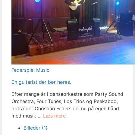
Federspiel Music
En guitarist der bør høres.
Efter mange år i danseorkestre som Party Sound
Orchestra, Four Tunes, Los Trios og Peekaboo,
optræder Christian Federspiel nu på egen hånd
med musik …
Læs mere
Billeder (1)