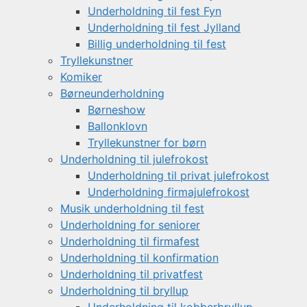
Underholdning til fest Fyn
Underholdning til fest Jylland
Billig underholdning til fest
Tryllekunstner
Komiker
Børneunderholdning
Børneshow
Ballonklovn
Tryllekunstner for børn
Underholdning til julefrokost
Underholdning til privat julefrokost
Underholdning firmajulefrokost
Musik underholdning til fest
Underholdning for seniorer
Underholdning til firmafest
Underholdning til konfirmation
Underholdning til privatfest
Underholdning til bryllup