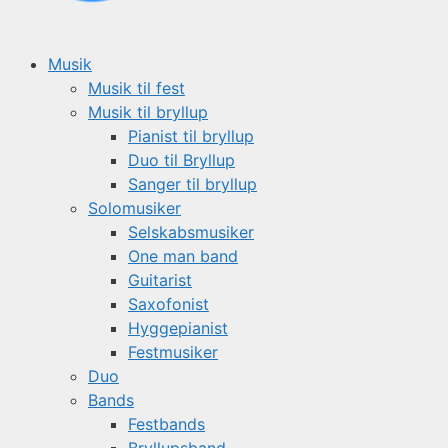
Musik
Musik til fest
Musik til bryllup
Pianist til bryllup
Duo til Bryllup
Sanger til bryllup
Solomusiker
Selskabsmusiker
One man band
Guitarist
Saxofonist
Hyggepianist
Festmusiker
Duo
Bands
Festbands