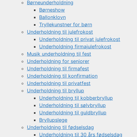
Børneunderholdning
Børneshow
Ballonklovn
Tryllekunstner for børn
Underholdning til julefrokost
Underholdning til privat julefrokost
Underholdning firmajulefrokost
Musik underholdning til fest
Underholdning for seniorer
Underholdning til firmafest
Underholdning til konfirmation
Underholdning til privatfest
Underholdning til bryllup
Underholdning til kobberbryllup
Underholdning til sølvbryllup
Underholdning til guldbryllup
Bryllupslege
Underholdning til fødselsdag
Underholdning til 30 års fødselsdag