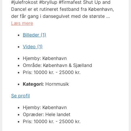
#julefrokost #bryllup #firmafest Shut Up and
Dance! er et rutineret festband fra København,
der får gang i dansegulvet med de største …
Læs mere
Billeder (1)
Video (1)
Hjemby: København
Område: København & Sjælland
Pris: 10000 kr. - 25000 kr.
Kategori:
Hornmusik
Se profil
Hjemby: København
Opræder: Hele landet
Pris: 10000 kr. - 25000 kr.