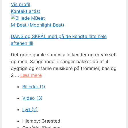
Vis profil
Kontakt artist
M-Beat (Moonlight Beat)
DANS og SKRÅL med på de kendte hits hele
aftenen !!!!
Det gode gamle som vi alle kender og er vokset
op med. Sangerinde + sanger bakket op af 4
dygtige og erfarne musikere på trommer, bas og
2 …
Læs mere
Billeder (1)
Video (3)
Lyd (2)
Hjemby: Græsted
Område: Sjælland