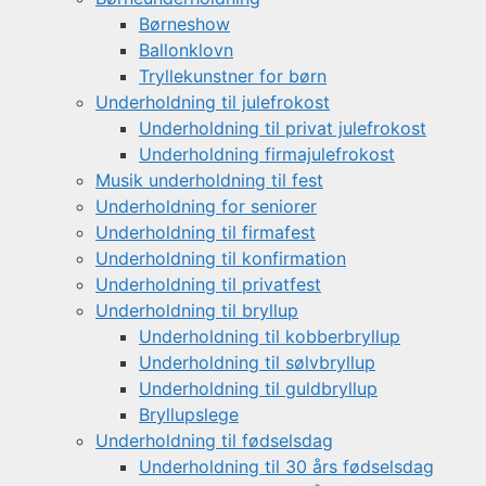
Børneshow
Ballonklovn
Tryllekunstner for børn
Underholdning til julefrokost
Underholdning til privat julefrokost
Underholdning firmajulefrokost
Musik underholdning til fest
Underholdning for seniorer
Underholdning til firmafest
Underholdning til konfirmation
Underholdning til privatfest
Underholdning til bryllup
Underholdning til kobberbryllup
Underholdning til sølvbryllup
Underholdning til guldbryllup
Bryllupslege
Underholdning til fødselsdag
Underholdning til 30 års fødselsdag