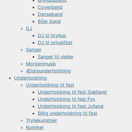
Bryllupsband
Coverband
Danseband
80er band
DJ
DJ til bryllup
DJ til privatfest
Sanger
Sanger til vielse
Morgenmusik
Ældreunderholdning
Underholdning
Underholdning til fest
Underholdning til fest Sjælland
Underholdning til fest Fyn
Underholdning til fest Jylland
Billig underholdning til fest
Tryllekunstner
Komiker