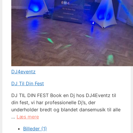
DJ4eventz
DJ Til Din Fest
DJ TIL DIN FEST Book en Dj hos DJ4Eventz til
din fest, vi har professionelle Dj’s, der
underholder bredt og blandet dansemusik til alle
…
Læs mere
Billeder (1)