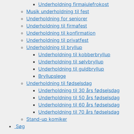
Underholdning firmajulefrokost
Musik underholdning til fest
Underholdning for seniorer
Underholdning til firmafest
Underholdning til konfirmation
Underholdning til privatfest
Underholdning til bryllup
Underholdning til kobberbryllup
Underholdning til sølvbryllup
Underholdning til guldbryllup
Bryllupslege
Underholdning til fødselsdag
Underholdning til 30 års fødselsdag
Underholdning til 50 års fødselsdag
Underholdning til 60 års fødselsdag
Underholdning til 70 års fødselsdag
Stand-up komiker
Søg