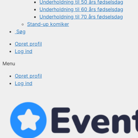
Underholdning til 50 års fødselsdag
Underholdning til 60 års fødselsdag
Underholdning til 70 års fødselsdag
Stand-up komiker
Søg
Opret profil
Log ind
Menu
Opret profil
Log ind